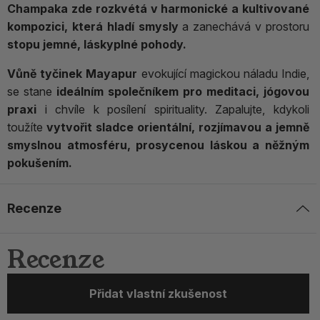
Champaka zde rozkvétá v harmonické a kultivované
kompozici, která hladí smysly
a zanechává v prostoru
stopu jemné, láskyplné pohody.
Vůně tyčinek Mayapur
evokující magickou náladu Indie,
se stane
ideálním společníkem pro meditaci, jógovou
praxi
i chvíle k posílení spirituality. Zapalujte, kdykoli
toužíte
vytvořit sladce orientální, rozjímavou a jemně
smyslnou atmosféru, prosycenou láskou a něžným
pokušením.
Recenze
Recenze
Přidat vlastní zkušenost