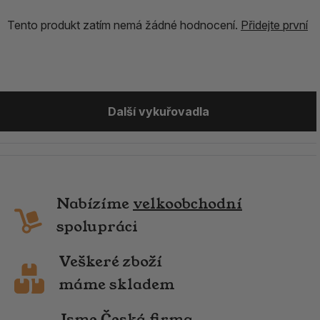
Tento produkt zatím nemá žádné hodnocení.
Přidejte první
Další vykuřovadla
Nabízíme
velkoobchodní
spolupráci
Veškeré zboží
máme skladem
Jsme Česká firma