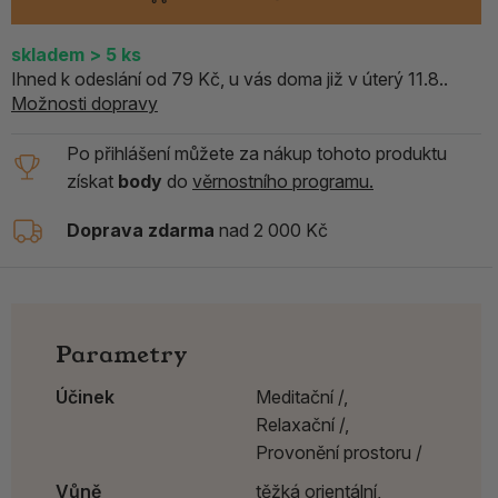
skladem
> 5
ks
Ihned k odeslání od 79 Kč, u vás doma již v úterý 11.8..
Možnosti dopravy
Po přihlášení můžete za nákup tohoto produktu
získat
body
do
věrnostního programu.
Doprava zdarma
nad 2 000 Kč
Parametry
Účinek
Meditační /,
Relaxační /,
Provonění prostoru /
Vůně
těžká orientální,