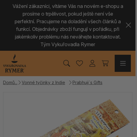
Vážení zákazníci, vítáme Vás na novém e-shopu a
prosíme o trpělivost, pokud ještě není vše
perfektní. Pracujeme na doladění všech článků a
funkcí. Objednávky zboží fungují v pořádku, při
jakémkoliv problému nás neváhejte kontaktovat.
Tým Vykuřovadla Rymer
Domů
Vonné tyčinky z Indie
Prabhuji´s Gifts