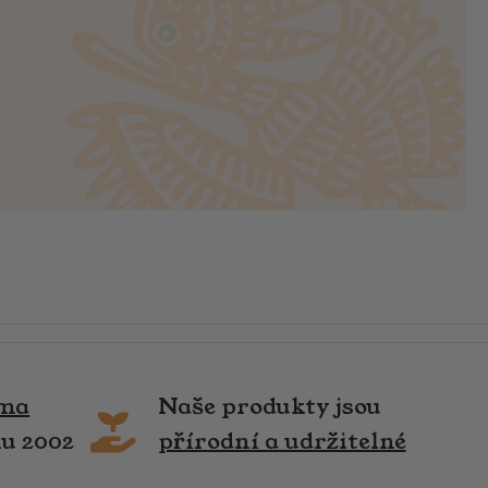
rma
Naše produkty jsou
ku 2002
přírodní a udržitelné