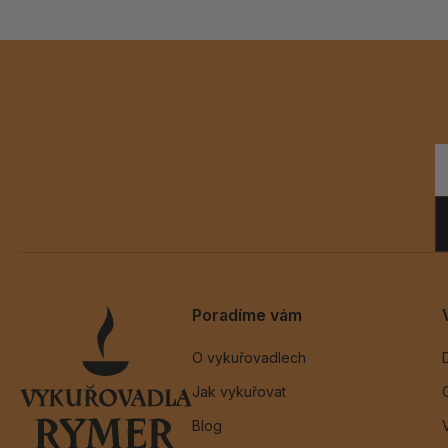
Poradíme vám
O vykuřovadlech
Jak vykuřovat
Blog