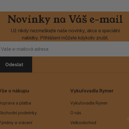
Novinky na Váš e-mail
Už nikdy nezmeškejte naše novinky, akce a speciální
nabídky. Přihlášení můžete kdykoliv zrušit.
Odeslat
Vše o nákupu
Vykuřovadla Rymer
Doprava a platba
Vykuřovadla Rymer
Obchodní podmínky
O nás
Výměny a vrácení
Velkoobchod