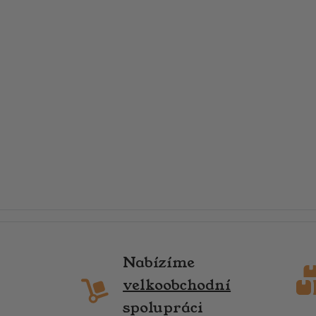
Nabízíme
velkoobchodní
spolupráci