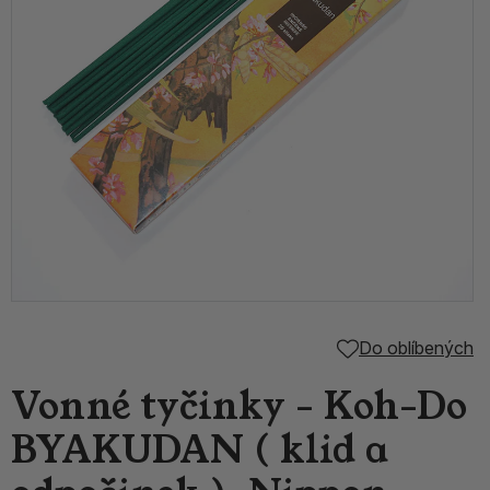
Do oblíbených
Vonné tyčinky - Koh-Do
BYAKUDAN ( klid a