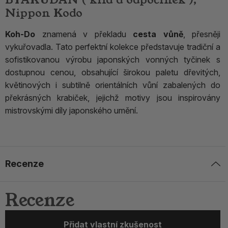
Nippon Kodo
Koh-Do
znamená v překladu
cesta vůně
, přesněji
vykuřovadla. Tato perfektní kolekce představuje tradiční a
sofistikovanou výrobu japonských vonných tyčinek s
dostupnou cenou, obsahující širokou paletu dřevitých,
květinových i subtilně orientálních vůní zabalených do
překrásných krabiček, jejichž motivy jsou inspirovány
mistrovskými díly japonského umění.
Recenze
Recenze
Přidat vlastní zkušenost