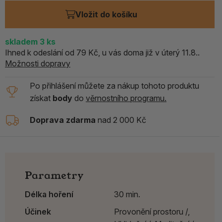
Vložit do košíku
skladem
3
ks
Ihned k odeslání od 79 Kč, u vás doma již v úterý 11.8..
Možnosti dopravy
Po přihlášení můžete za nákup tohoto produktu
získat
body
do
věrnostního programu.
Doprava zdarma
nad 2 000 Kč
Parametry
Délka hoření
30 min.
Účinek
Provonění prostoru /,