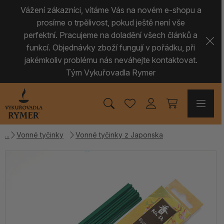
Vážení zákazníci, vítáme Vás na novém e-shopu a
prosíme o trpělivost, pokud ještě není vše
perfektní. Pracujeme na doladění všech článků a
funkcí. Objednávky zboží fungují v pořádku, při
jakémkoliv problému nás neváhejte kontaktovat.
Tým Vykuřovadla Rymer
Vonné tyčinky
Vonné tyčinky z Japonska