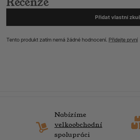
Recenze
Přidat vlastní zk
Tento produkt zatím nemá žádné hodnocení.
Přidejte první
Nabízíme
velkoobchodní
spolupráci