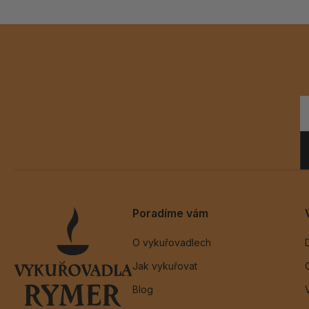
Poradíme vám
O vykuřovadlech
Jak vykuřovat
Blog