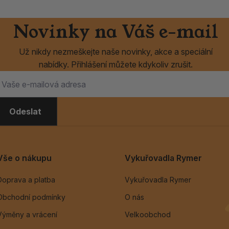
Novinky na Váš e-mail
Už nikdy nezmeškejte naše novinky, akce a speciální
nabídky. Přihlášení můžete kdykoliv zrušit.
Odeslat
Vše o nákupu
Vykuřovadla Rymer
Doprava a platba
Vykuřovadla Rymer
Obchodní podmínky
O nás
Výměny a vrácení
Velkoobchod