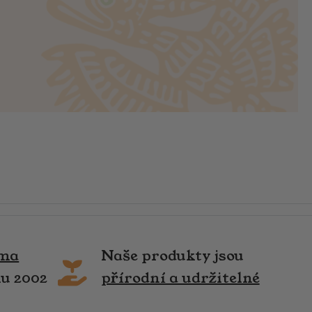
rma
Naše produkty jsou
ku 2002
přírodní a udržitelné