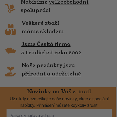
Nabízíme
velkoobchodní
spolupráci
Veškeré zboží
máme skladem
Jsme Česká firma
s tradicí od roku 2002
Naše produkty jsou
přírodní a udržitelné
Novinky na Váš e-mail
Už nikdy nezmeškejte naše novinky, akce a speciální
nabídky. Přihlášení můžete kdykoliv zrušit.