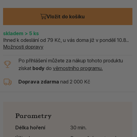
Vložit do košíku
skladem
> 5
ks
Ihned k odeslání od 79 Kč, u vás doma již v pondělí 10.8..
Možnosti dopravy
Po přihlášení můžete za nákup tohoto produktu
získat
body
do
věrnostního programu.
Doprava zdarma
nad 2 000 Kč
Parametry
Délka hoření
30 min.