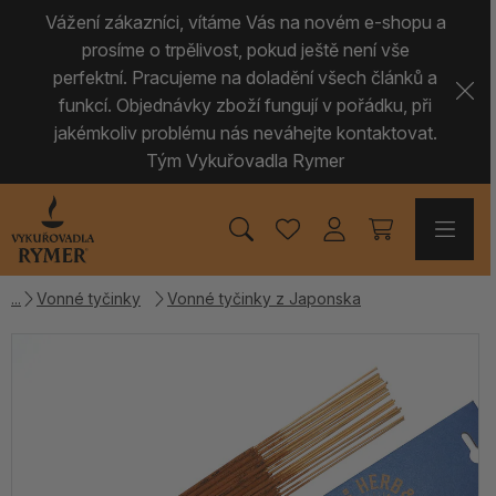
Vážení zákazníci, vítáme Vás na novém e-shopu a
prosíme o trpělivost, pokud ještě není vše
perfektní. Pracujeme na doladění všech článků a
funkcí. Objednávky zboží fungují v pořádku, při
jakémkoliv problému nás neváhejte kontaktovat.
Tým Vykuřovadla Rymer
Vonné tyčinky
Vonné tyčinky z Japonska