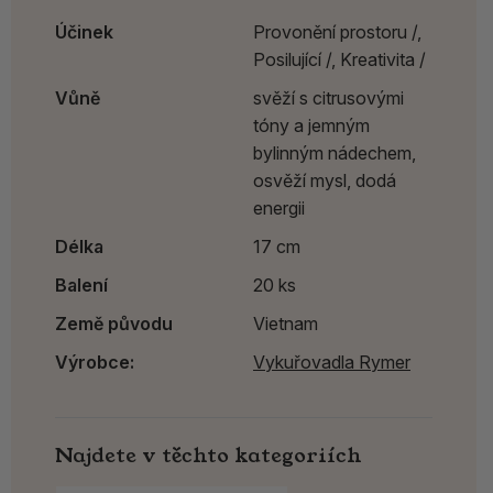
Účinek
Provonění prostoru /,
Posilující /,
Kreativita /
Vůně
svěží s citrusovými
tóny a jemným
bylinným nádechem,
osvěží mysl, dodá
energii
Délka
17 cm
Balení
20 ks
Země původu
Vietnam
Výrobce:
Vykuřovadla Rymer
Najdete v těchto kategoriích