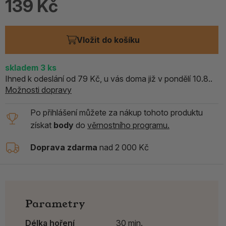
139 Kč
Vložit do košíku
skladem
3
ks
Ihned k odeslání od 79 Kč, u vás doma již v pondělí 10.8..
Možnosti dopravy
Po přihlášení můžete za nákup tohoto produktu
získat
body
do
věrnostního programu.
Doprava zdarma
nad 2 000 Kč
Parametry
Délka hoření
30 min.