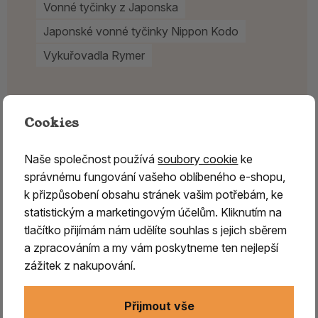
Vonné tyčinky z Japonska
Japonské vonné tyčinky Nippon Kodo
Vykuřovadla Rymer
Cookies
Naše společnost používá
soubory cookie
ke
správnému fungování vašeho oblíbeného e-shopu,
k přizpůsobení obsahu stránek vašim potřebám, ke
statistickým a marketingovým účelům. Kliknutím na
tlačítko přijímám nám udělíte souhlas s jejich sběrem
a zpracováním a my vám poskytneme ten nejlepší
zážitek z nakupování.
Přijmout vše