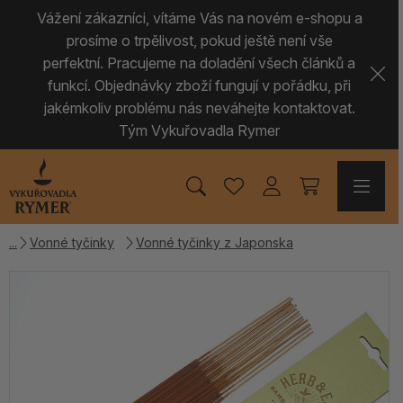
Vážení zákazníci, vítáme Vás na novém e-shopu a
prosíme o trpělivost, pokud ještě není vše
perfektní. Pracujeme na doladění všech článků a
funkcí. Objednávky zboží fungují v pořádku, při
jakémkoliv problému nás neváhejte kontaktovat.
Tým Vykuřovadla Rymer
Vonné tyčinky
Vonné tyčinky z Japonska