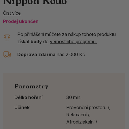
Nippon Kodo
Číst více
Prodej ukončen
Po přihlášení můžete za nákup tohoto produktu
získat
body
do
věrnostního programu.
Doprava zdarma
nad 2 000 Kč
Parametry
Délka hoření
30 min.
Účinek
Provonění prostoru /,
Relaxační /,
Afrodiziakální /