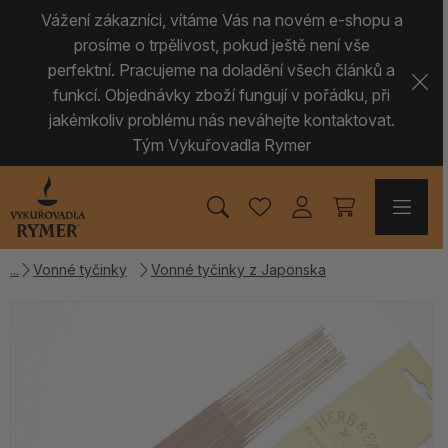
Vážení zákazníci, vítáme Vás na novém e-shopu a
prosíme o trpělivost, pokud ještě není vše
perfektní. Pracujeme na doladění všech článků a
funkcí. Objednávky zboží fungují v pořádku, při
jakémkoliv problému nás neváhejte kontaktovat.
Tým Vykuřovadla Rymer
Vonné tyčinky
Vonné tyčinky z Japonska