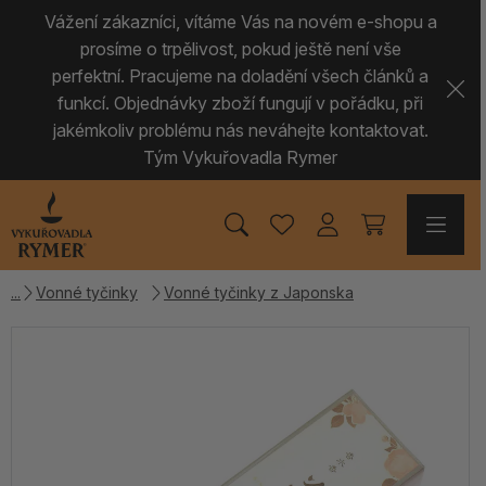
Vážení zákazníci, vítáme Vás na novém e-shopu a
prosíme o trpělivost, pokud ještě není vše
perfektní. Pracujeme na doladění všech článků a
funkcí. Objednávky zboží fungují v pořádku, při
jakémkoliv problému nás neváhejte kontaktovat.
Tým Vykuřovadla Rymer
Vonné tyčinky
Vonné tyčinky z Japonska