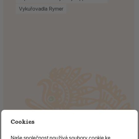
Vykuřovadla Rymer
Cookies
Naše společnost používá
soubory cookie
ke