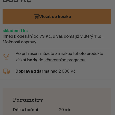
Vložit do košíku
skladem
1
ks
Ihned k odeslání od 79 Kč, u vás doma již v úterý 11.8..
Možnosti dopravy
Po přihlášení můžete za nákup tohoto produktu
získat
body
do
věrnostního programu.
Doprava zdarma
nad 2 000 Kč
Parametry
Délka hoření
20 min.