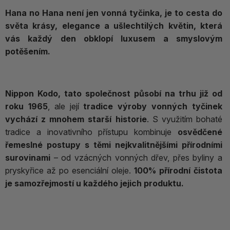
Hana no Hana není jen vonná tyčinka, je to cesta do
světa krásy, elegance a ušlechtilých květin, která
vás každý den obklopí luxusem a smyslovým
potěšením.
Nippon Kodo, tato společnost působí na trhu již od
roku 1965
, ale její
tradice výroby vonných tyčinek
vychází z mnohem starší historie
. S využitím bohaté
tradice a inovativního přístupu kombinuje
osvědčené
řemeslné postupy s těmi nejkvalitnějšími přírodními
surovinami
– od vzácných vonných dřev, přes byliny a
pryskyřice až po esenciální oleje.
100% přírodní čistota
je samozřejmostí u každého jejich produktu.