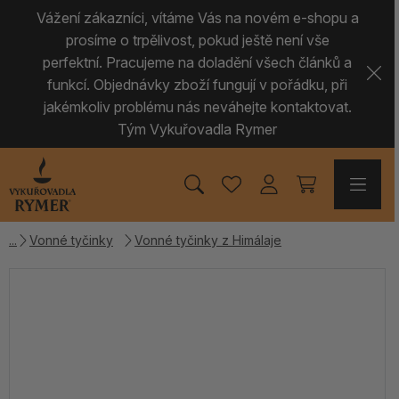
Vážení zákazníci, vítáme Vás na novém e-shopu a
prosíme o trpělivost, pokud ještě není vše
perfektní. Pracujeme na doladění všech článků a
funkcí. Objednávky zboží fungují v pořádku, při
jakémkoliv problému nás neváhejte kontaktovat.
Tým Vykuřovadla Rymer
Vonné tyčinky
Vonné tyčinky z Himálaje