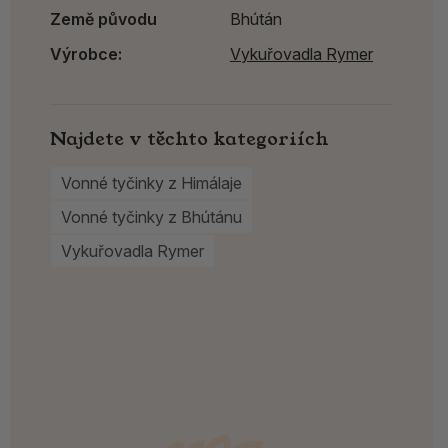
Země původu
Bhútán
Výrobce:
Vykuřovadla Rymer
Najdete v těchto kategoriích
Vonné tyčinky z Himálaje
Vonné tyčinky z Bhútánu
Vykuřovadla Rymer