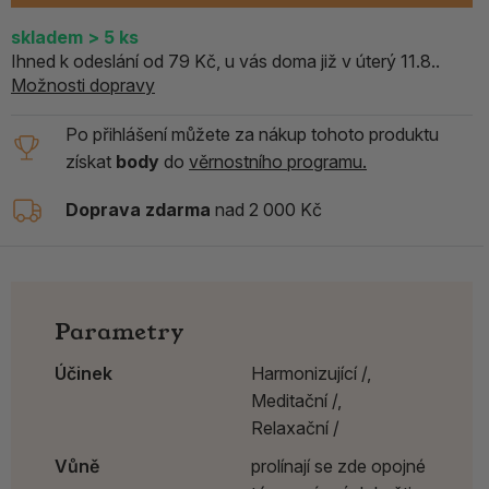
skladem
> 5
ks
Ihned k odeslání od 79 Kč, u vás doma již v úterý 11.8..
Možnosti dopravy
Po přihlášení můžete za nákup tohoto produktu
získat
body
do
věrnostního programu.
Doprava zdarma
nad 2 000 Kč
Parametry
Účinek
Harmonizující /,
Meditační /,
Relaxační /
Vůně
prolínají se zde opojné