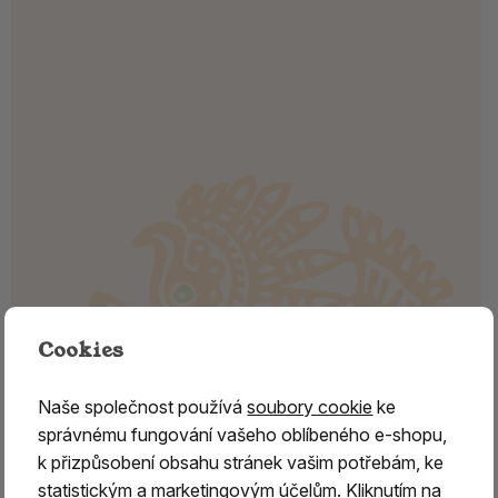
Cookies
Naše společnost používá
soubory cookie
ke
správnému fungování vašeho oblíbeného e-shopu,
k přizpůsobení obsahu stránek vašim potřebám, ke
statistickým a marketingovým účelům. Kliknutím na