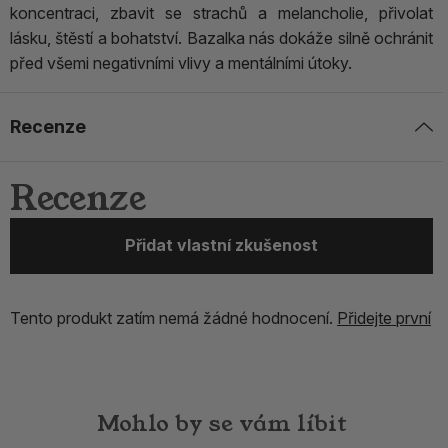
koncentraci, zbavit se strachů a melancholie, přivolat
lásku, štěstí a bohatství. Bazalka nás dokáže silně ochránit
před všemi negativními vlivy a mentálními útoky.
Recenze
Recenze
Přidat vlastní zkušenost
Tento produkt zatím nemá žádné hodnocení.
Přidejte první
Mohlo by se vám líbit