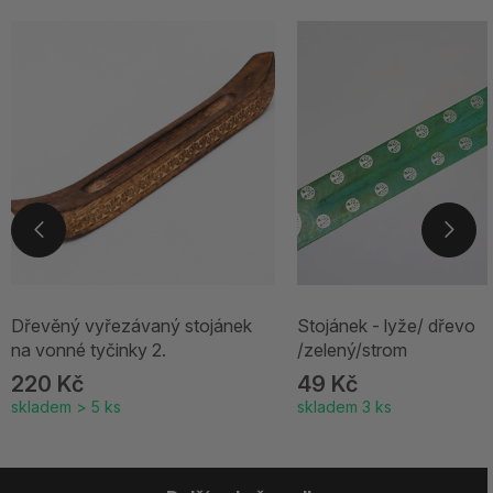
Dřevěný vyřezávaný stojánek
Stojánek - lyže/ dřevo
na vonné tyčinky 2.
/zelený/strom
220 Kč
49 Kč
skladem > 5 ks
skladem 3 ks