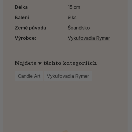
Délka
15 cm
Balení
9 ks
Země původu
Španělsko
Výrobce:
Vykuřovadla Rymer
Najdete v těchto kategoriích
Candle Art
Vykuřovadla Rymer