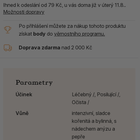
Ihned k odeslání od 79 Kč, u vás doma již v úterý 11.8..
Možnosti dopravy
Po přihlášení můžete za nákup tohoto produktu
získat
body
do
věrnostního programu.
Doprava zdarma
nad 2 000 Kč
Parametry
Účinek
Léčebný /,
Posilující /,
Očista /
Vůně
intenzivní, sladce
kořenitá a bylinná, s
nádechem anýzu a
pepře