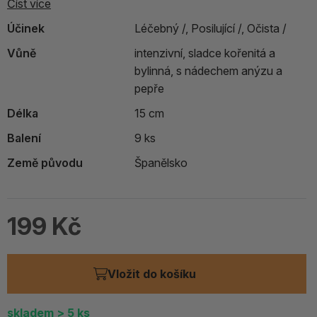
Číst více
Účinek
Léčebný /,
Posilující /,
Očista /
Vůně
intenzivní, sladce kořenitá a
bylinná, s nádechem anýzu a
pepře
Délka
15 cm
Balení
9 ks
Země původu
Španělsko
199 Kč
Vložit do košíku
skladem
> 5
ks