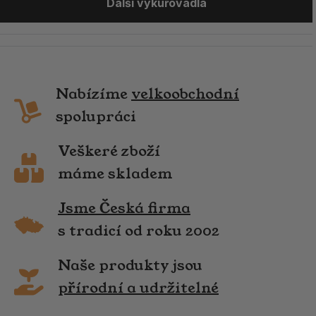
Další vykuřovadla
Nabízíme
velkoobchodní
spolupráci
Veškeré zboží
máme skladem
Jsme Česká firma
s tradicí od roku 2002
Naše produkty jsou
přírodní a udržitelné