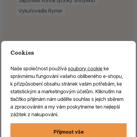
Japonské vonné tyčinky Shoyeido
Vykuřovadla Rymer
Cookies
Naše společnost používá
soubory cookie
ke
správnému fungování vašeho oblíbeného e-shopu,
k přizpůsobení obsahu stránek vašim potřebám, ke
statistickým a marketingovým účelům. Kliknutím na
tlačítko přijímám nám udělíte souhlas s jejich sběrem
a zpracováním a my vám poskytneme ten nejlepší
zážitek z nakupování.
Přijmout vše