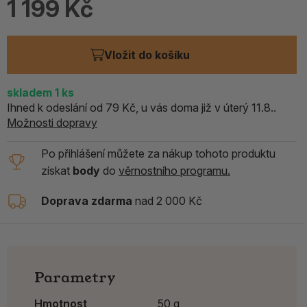
1 199 Kč
Vložit do košíku
skladem
1
ks
Ihned k odeslání od 79 Kč, u vás doma již v úterý 11.8..
Možnosti dopravy
Po přihlášení můžete za nákup tohoto produktu
získat
body
do
věrnostního programu.
Doprava zdarma
nad 2 000 Kč
Parametry
Hmotnost
50 g