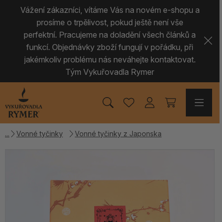
Vážení zákazníci, vítáme Vás na novém e-shopu a
prosíme o trpělivost, pokud ještě není vše
perfektní. Pracujeme na doladění všech článků a
funkcí. Objednávky zboží fungují v pořádku, při
jakémkoliv problému nás neváhejte kontaktovat.
Tým Vykuřovadla Rymer
Vonné tyčinky
Vonné tyčinky z Japonska