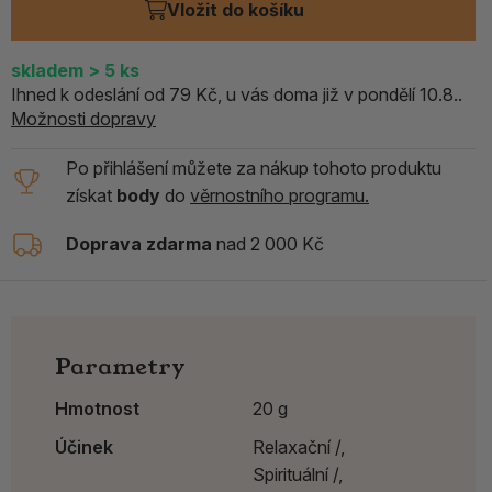
Vložit do košíku
skladem
> 5
ks
Ihned k odeslání od 79 Kč, u vás doma již v pondělí 10.8..
Možnosti dopravy
Po přihlášení můžete za nákup tohoto produktu
získat
body
do
věrnostního programu.
Doprava zdarma
nad 2 000 Kč
Parametry
Hmotnost
20 g
Účinek
Relaxační /,
Spirituální /,