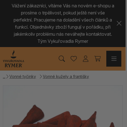
Vážení zákazníci, vítáme Vás na novém e-shopu a
prosíme o trpělivost, pokud ještě není vše
perfektní. Pracujeme na doladění všech článků a
funkcí. Objednávky zboží fungují v pořádku, při
jakémkoliv problému nás neváhejte kontaktovat.
Tým Vykuřovadla Rymer
Vonné tyčinky
Vonné kužely a františky