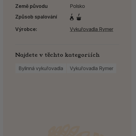
Země původu
Polsko
Způsob spalování
Výrobce:
Vykuřovadla Rymer
Najdete v těchto kategoriích
Bylinná vykuřovadla
Vykuřovadla Rymer