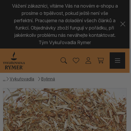
Vážení zákazníci, vítáme Vás na novém e-shopu a
prosíme o trpělivost, pokud ještě není vše
perfektní. Pracujeme na doladění všech článků a
funkcí. Objednávky zboží fungují v pořádku, při
jakémkoliv problému nás neváhejte kontaktovat.
Tým Vykuřovadla Rymer
Vykuřovadla
Bylinná