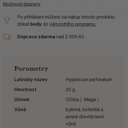
Možnosti dopravy
Po přihlášení můžete za nákup tohoto produktu
získat
body
do
věrnostního programu.
Doprava zdarma
nad 2 000 Kč
Parametry
Latinský název
Hypericum perforatum
Hmotnost
20 g
Účinek
Očista /,
Magie /
Vůně
bylinná, kořenitá a
jemně dřevitá lesní
vůně