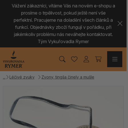
Vážení zákazníci, vítáme Vás na novém e-shopu a
prosíme o trpělivost, pokud ještě není vše
perfektní. Pracujeme na doladění všech článků a
funkcí. Objednávky zboží fungují v pořádku, při
jakémkoliv problému nás neváhejte kontaktovat.
Tým Vykuřovadla Rymer
Léčivé zvuky
Zvony, tingša činely a mušle