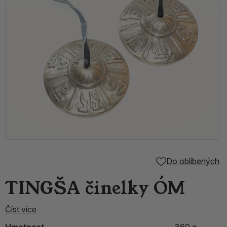
Do oblíbených
TINGŠA činelky ÓM
Číst více