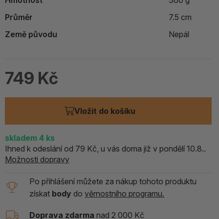
Hmotnost
360 g
Průměr
7.5 cm
Země původu
Nepál
749 Kč
Vložit do košíku
skladem
4
ks
Ihned k odeslání od 79 Kč, u vás doma již v pondělí 10.8..
Možnosti dopravy
Po přihlášení můžete za nákup tohoto produktu
získat
body
do
věrnostního programu.
Doprava zdarma
nad 2 000 Kč