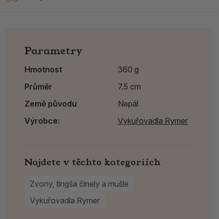
Parametry
Hmotnost
360 g
Průměr
7.5 cm
Země původu
Nepál
Výrobce:
Vykuřovadla Rymer
Najdete v těchto kategoriích
Zvony, tingša činely a mušle
Vykuřovadla Rymer