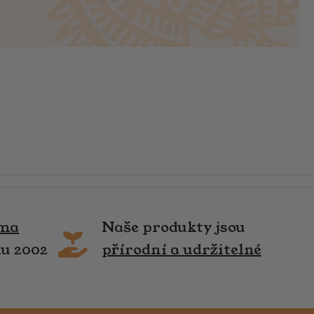
rma
Naše produkty jsou
ku 2002
přírodní a udržitelné