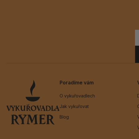
Poradíme vám
O vykuřovadlech
Jak vykuřovat
Blog