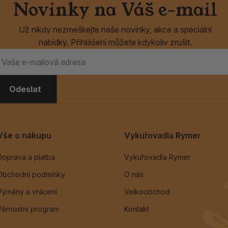
Novinky na Váš e-mail
Už nikdy nezmeškejte naše novinky, akce a speciální
nabídky. Přihlášení můžete kdykoliv zrušit.
Odeslat
Vše o nákupu
Vykuřovadla Rymer
Doprava a platba
Vykuřovadla Rymer
Obchodní podmínky
O nás
Výměny a vrácení
Velkoobchod
Věrnostní program
Kontakt