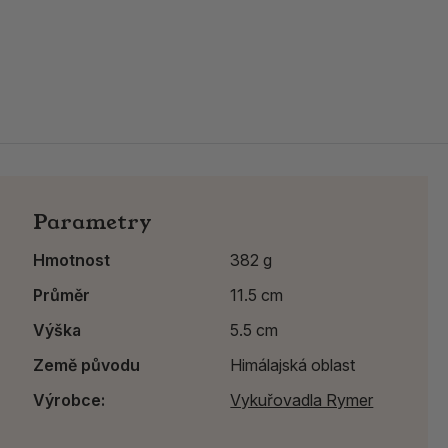
Parametry
Hmotnost
382 g
Průměr
11.5 cm
Výška
5.5 cm
Země původu
Himálajská oblast
Výrobce:
Vykuřovadla Rymer