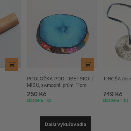
PODLOŽKA POD TIBETSKOU
TINGŠA čine
MÍSU, sv.modrá, prům. 11cm
250 Kč
749 Kč
skladem 1 ks
skladem 4 ks
Další vykuřovadla