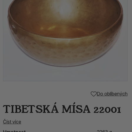
Do oblíbených
TIBETSKÁ MÍSA 22001
Číst více