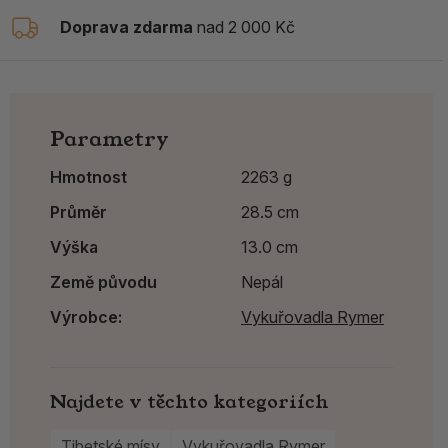
Doprava zdarma
nad 2 000 Kč
Parametry
Hmotnost
2263 g
Průměr
28.5 cm
Výška
13.0 cm
Země původu
Nepál
Výrobce:
Vykuřovadla Rymer
Najdete v těchto kategoriích
Tibetské mísy
Vykuřovadla Rymer