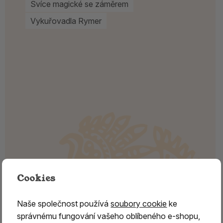
Svíce magické se záměrem
Vykuřovadla Rymer
Cookies
Naše společnost používá
soubory cookie
ke
správnému fungování vašeho oblíbeného e-shopu,