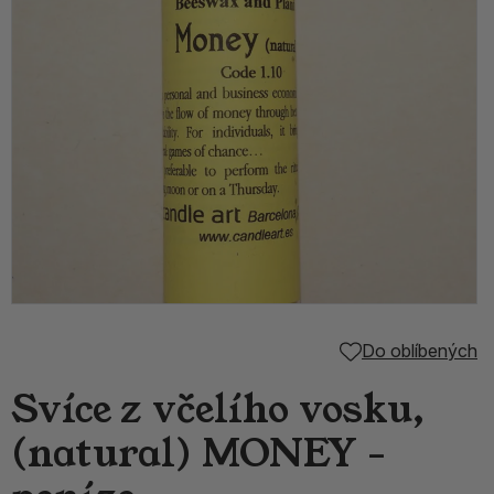
Do oblíbených
Svíce z včelího vosku,
(natural) MONEY -