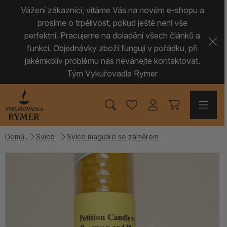
Vážení zákazníci, vítáme Vás na novém e-shopu a
prosíme o trpělivost, pokud ještě není vše
perfektní. Pracujeme na doladění všech článků a
funkcí. Objednávky zboží fungují v pořádku, při
jakémkoliv problému nás neváhejte kontaktovat.
Tým Vykuřovadla Rymer
Domů
Svíce
Svíce magické se záměrem