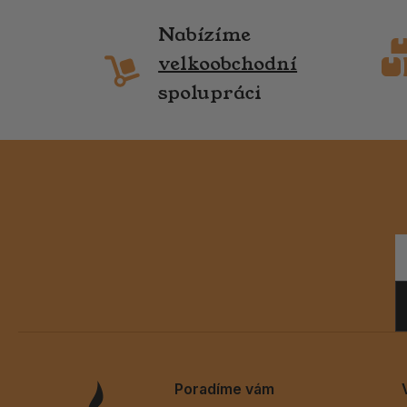
Nabízíme
velkoobchodní
spolupráci
Poradíme vám