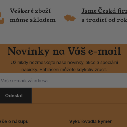
Veškeré zboží
Jsme Česká fi
máme skladem
s tradicí od ro
Novinky na Váš e-mail
Už nikdy nezmeškejte naše novinky, akce a speciální
nabídky. Přihlášení můžete kdykoliv zrušit.
Odeslat
Vše o nákupu
Vykuřovadla Rymer