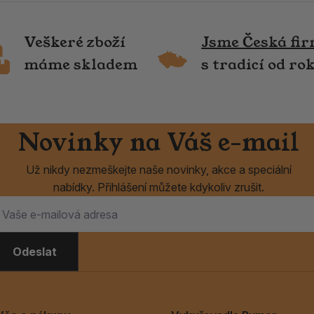
Veškeré zboží
Jsme Česká fi
máme skladem
s tradicí od ro
Novinky na Váš e-mail
Už nikdy nezmeškejte naše novinky, akce a speciální
nabídky. Přihlášení můžete kdykoliv zrušit.
Odeslat