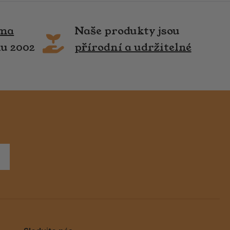
rma
Naše produkty jsou
ku 2002
přírodní a udržitelné