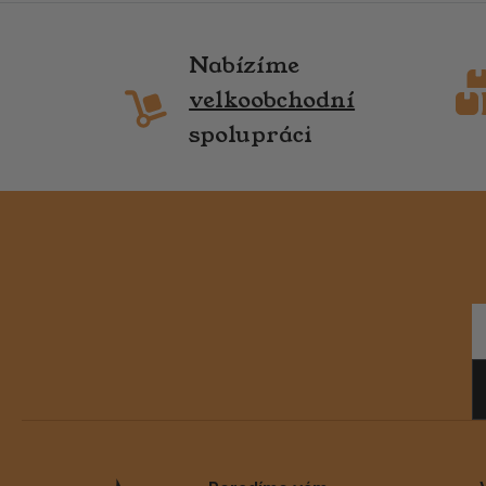
Nabízíme
velkoobchodní
spolupráci