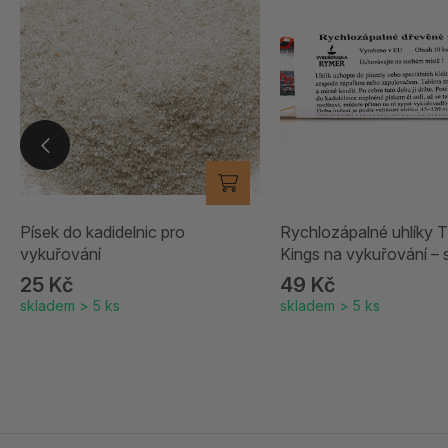
Písek do kadidelnic pro
Rychlozápalné uhlíky 
vykuřování
Kings na vykuřování – 
25 Kč
49 Kč
skladem > 5 ks
skladem > 5 ks