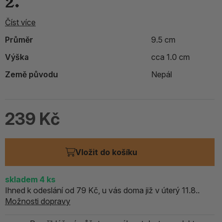
2.
Číst více
Průměr
9.5 cm
Výška
cca 1.0 cm
Země původu
Nepál
239 Kč
Vložit do košíku
skladem
4
ks
Ihned k odeslání od 79 Kč, u vás doma již v úterý 11.8..
Možnosti dopravy