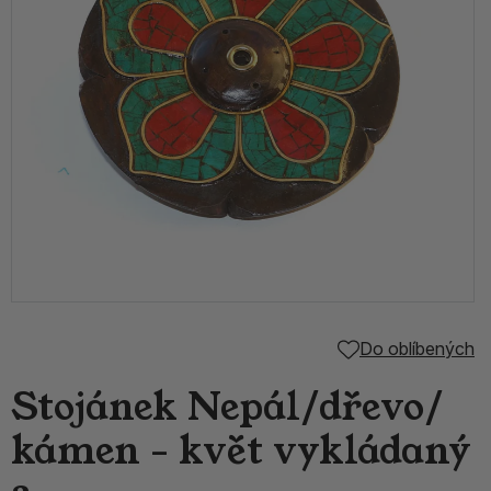
Do oblíbených
Stojánek Nepál/dřevo/
kámen - květ vykládaný