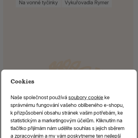
Na vonné tyčinky
Vykuřovadla Rymer
Cookies
Naše společnost používá
soubory cookie
ke
správnému fungování vašeho oblíbeného e-shopu,
k přizpůsobení obsahu stránek vašim potřebám, ke
statistickým a marketingovým účelům. Kliknutím na
tlačítko přijímám nám udělíte souhlas s jejich sběrem
a zpracováním a my vám poskytneme ten nejlepší