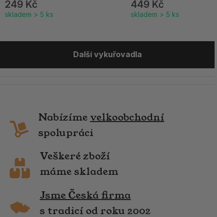
249 Kč
449 Kč
skladem > 5 ks
skladem > 5 ks
Další vykuřovadla
Nabízíme
velkoobchodní
spolupráci
Veškeré zboží
máme skladem
Jsme Česká firma
s tradicí od roku 2002