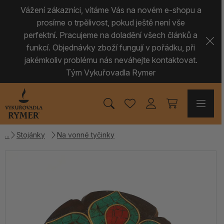
Vážení zákazníci, vítáme Vás na novém e-shopu a
prosíme o trpělivost, pokud ještě není vše
perfektní. Pracujeme na doladění všech článků a
funkcí. Objednávky zboží fungují v pořádku, při
jakémkoliv problému nás neváhejte kontaktovat.
Tým Vykuřovadla Rymer
Stojánky
Na vonné tyčinky