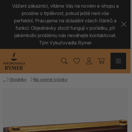
Vážení zákazníci, vítáme Vás na novém e-shopu a
prosíme o trpělivost, pokud ještě není vše
perfektní. Pracujeme na doladění všech článků a
funkcí. Objednávky zboží fungují v pořádku, při
jakémkoliv problému nás neváhejte kontaktovat.
Tým Vykuřovadla Rymer
Stojánky
Na vonné tyčinky