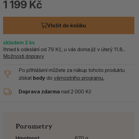
1 199 Kč
Vložit do košíku
skladem
2
ks
Ihned k odeslání od 79 Kč, u vás doma již v úterý 11.8..
Možnosti dopravy
Po přihlášení můžete za nákup tohoto produktu
získat
body
do
věrnostního programu.
Doprava zdarma
nad 2 000 Kč
Parametry
Hmotnost
670 g