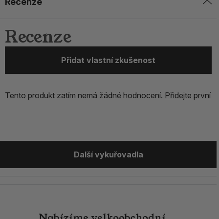
Recenze
Recenze
Přidat vlastní zkušenost
Tento produkt zatím nemá žádné hodnocení.
Přidejte první
Další vykuřovadla
Nabízíme
velkoobchodní