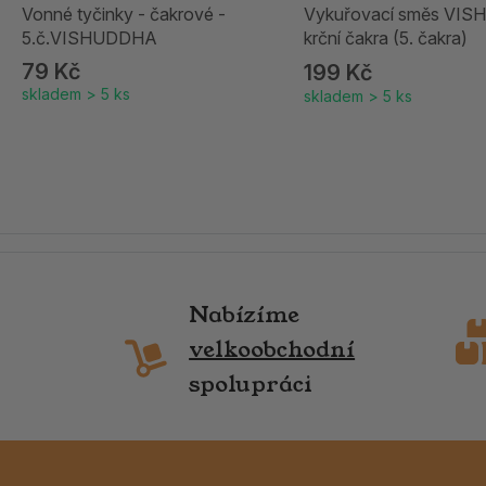
Vonné tyčinky - čakrové -
Vykuřovací směs VI
5.č.VISHUDDHA
krční čakra (5. čakra)
79 Kč
199 Kč
skladem > 5 ks
skladem > 5 ks
Nabízíme
velkoobchodní
spolupráci