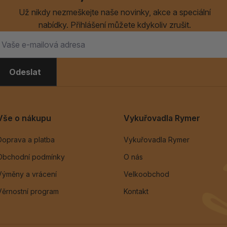
Už nikdy nezmeškejte naše novinky, akce a speciální
nabídky. Přihlášení můžete kdykoliv zrušit.
Odeslat
Vše o nákupu
Vykuřovadla Rymer
Doprava a platba
Vykuřovadla Rymer
Obchodní podmínky
O nás
Výměny a vrácení
Velkoobchod
Věrnostní program
Kontakt