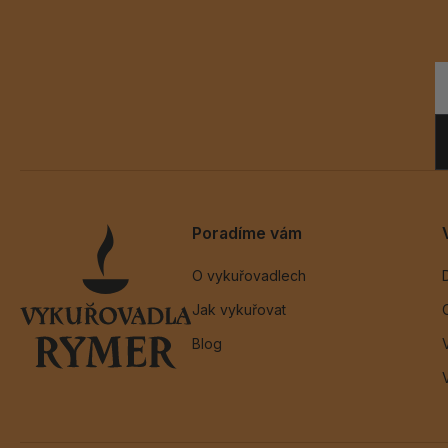
Poradíme vám
O vykuřovadlech
Jak vykuřovat
Blog