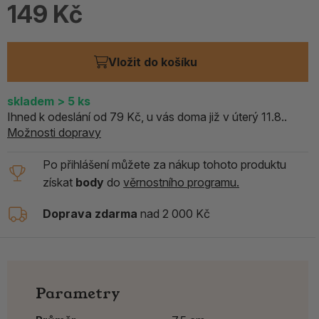
149 Kč
Vložit do košíku
skladem
> 5
ks
Ihned k odeslání od 79 Kč, u vás doma již v úterý 11.8..
Možnosti dopravy
Po přihlášení můžete za nákup tohoto produktu
získat
body
do
věrnostního programu.
Doprava zdarma
nad 2 000 Kč
Parametry