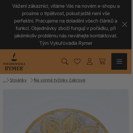
Vážení zákazníci, vítáme Vás na novém e-shopu a
prosíme o trpělivost, pokud ještě není vše
perfektní. Pracujeme na doladění všech článků a
funkcí. Objednávky zboží fungují v pořádku, při
jakémkoliv problému nás neváhejte kontaktovat.
Tým Vykuřovadla Rymer
Stojánky
Na vonné tyčinky čakrové