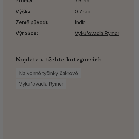
Průměr
7.5 cm
Výška
0.7 cm
Země původu
Indie
Výrobce:
Vykuřovadla Rymer
Najdete v těchto kategoriích
Na vonné tyčinky čakrové
Vykuřovadla Rymer