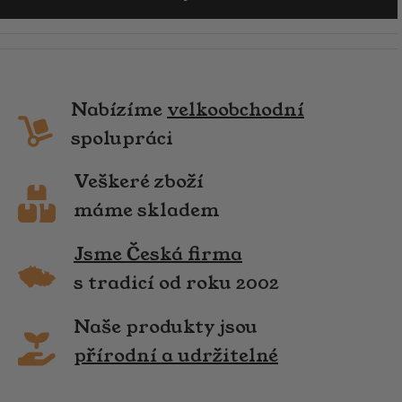
Nabízíme
velkoobchodní
spolupráci
Veškeré zboží
máme skladem
Jsme Česká firma
s tradicí od roku 2002
Naše produkty jsou
přírodní a udržitelné