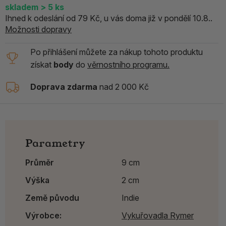
skladem
> 5
ks
Ihned k odeslání od 79 Kč, u vás doma již v pondělí 10.8..
Možnosti dopravy
Po přihlášení můžete za nákup tohoto produktu
získat
body
do
věrnostního programu.
Doprava zdarma
nad 2 000 Kč
Parametry
Průměr
9 cm
Výška
2 cm
Země původu
Indie
Výrobce:
Vykuřovadla Rymer