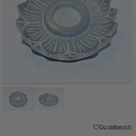
Do oblíbených