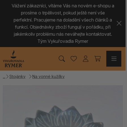
Vážení zákazníci, vítáme Vás na novém e-shopu a
prosíme o trpělivost, pokud ještě není vše
perfektní. Pracujeme na doladění všech článků a
funkcí. Objednávky zboží fungují v pořádku, při
jakémkoliv problému nás neváhejte kontaktovat.
Tým Vykuřovadla Rymer
Stojánky
Na vonné kužílky