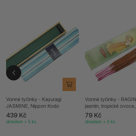
Vonné tyčinky - Kayuragi
Vonné tyčinky - RAGIN
JASMINE, Nippon Kodo
jasmín, tropické ovoce,
santalové dřevo
439 Kč
79 Kč
skladem > 5 ks
skladem > 5 ks