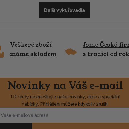
Další vykuřovadla
Veškeré zboží
Jsme Česká fi
máme skladem
s tradicí od ro
Novinky na Váš e-mail
Už nikdy nezmeškejte naše novinky, akce a speciální
nabídky. Přihlášení můžete kdykoliv zrušit.