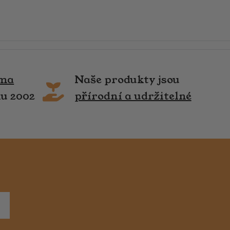
rma
Naše produkty jsou
ku 2002
přírodní a udržitelné