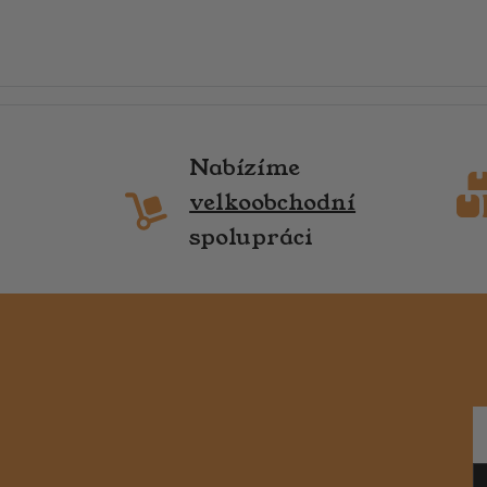
Nabízíme
velkoobchodní
spolupráci