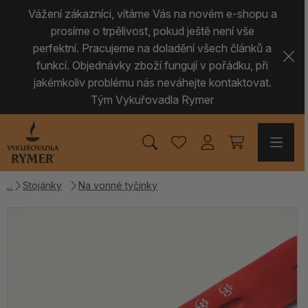
Vážení zákazníci, vítáme Vás na novém e-shopu a
prosíme o trpělivost, pokud ještě není vše
perfektní. Pracujeme na doladění všech článků a
funkcí. Objednávky zboží fungují v pořádku, při
jakémkoliv problému nás neváhejte kontaktovat.
Tým Vykuřovadla Rymer
Stojánky
Na vonné tyčinky