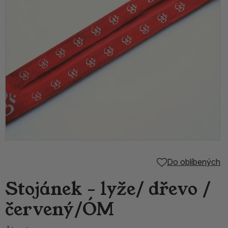
Do oblíbených
Stojánek - lyže/ dřevo /
červený/ÓM