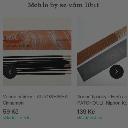
Mohlo by se vám líbit
Vonné tyčinky - AUROSHIKHA
Vonné tyčinky - Herb an
Cinnamon
PATCHOULI, Nippon Ko
59 Kč
139 Kč
skladem > 5 ks
skladem 4 ks