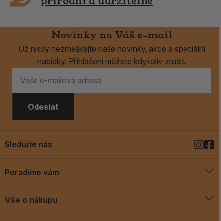
přírodní a udržitelné
Novinky na Váš e-mail
Už nikdy nezmeškejte naše novinky, akce a speciální
nabídky. Přihlášení můžete kdykoliv zrušit.
Odeslat
Sledujte nás
Poradíme vám
O vykuřovadlech
Vše o nákupu
Jak vykuřovat
Doprava a platba