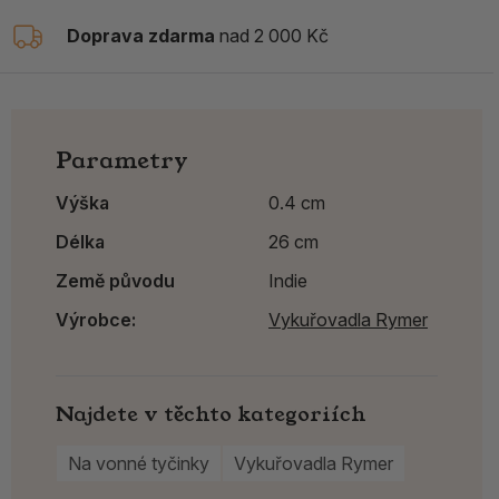
Doprava zdarma
nad 2 000 Kč
Parametry
Výška
0.4 cm
Délka
26 cm
Země původu
Indie
Výrobce:
Vykuřovadla Rymer
Najdete v těchto kategoriích
Na vonné tyčinky
Vykuřovadla Rymer