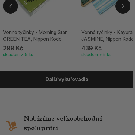
Vonné tyčinky - Morning Star
Vonné tyčinky - Kayurag
GREEN TEA, Nippon Kodo
JASMINE, Nippon Kodo
299 Kč
439 Kč
skladem > 5 ks
skladem > 5 ks
Další vykuřovadla
Nabízíme
velkoobchodní
spolupráci