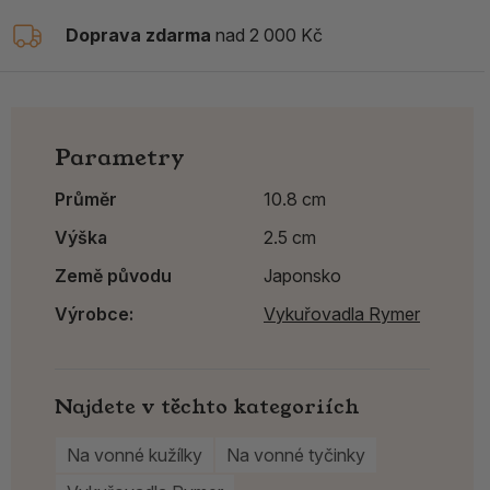
Doprava zdarma
nad 2 000 Kč
Parametry
Průměr
10.8 cm
Výška
2.5 cm
Země původu
Japonsko
Výrobce:
Vykuřovadla Rymer
Najdete v těchto kategoriích
Na vonné kužílky
Na vonné tyčinky