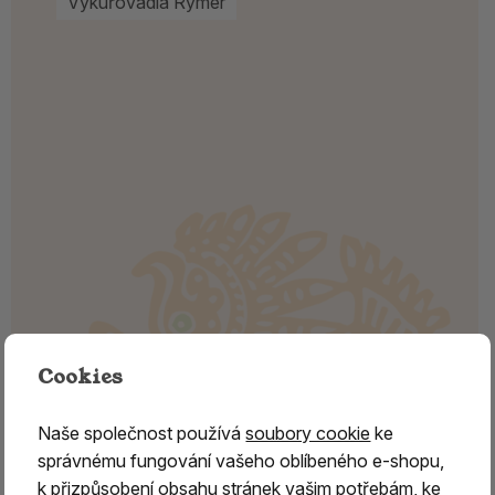
Vykuřovadla Rymer
Cookies
Naše společnost používá
soubory cookie
ke
správnému fungování vašeho oblíbeného e-shopu,
k přizpůsobení obsahu stránek vašim potřebám, ke