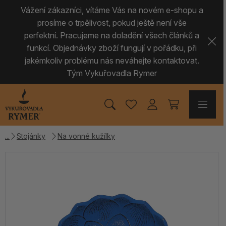
Vážení zákazníci, vítáme Vás na novém e-shopu a
prosíme o trpělivost, pokud ještě není vše
perfektní. Pracujeme na doladění všech článků a
funkcí. Objednávky zboží fungují v pořádku, při
jakémkoliv problému nás neváhejte kontaktovat.
Tým Vykuřovadla Rymer
Stojánky
Na vonné kužílky