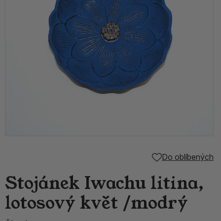
Do oblíbených
Stojánek Iwachu litina,
lotosový květ /modrý