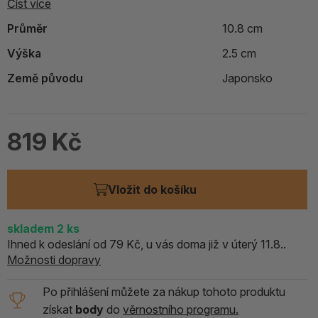
Číst více
Průměr
10.8 cm
Výška
2.5 cm
Země původu
Japonsko
819 Kč
Vložit do košíku
skladem
2
ks
Ihned k odeslání od 79 Kč, u vás doma již v úterý 11.8..
Možnosti dopravy
Po přihlášení můžete za nákup tohoto produktu
získat
body
do
věrnostního programu.