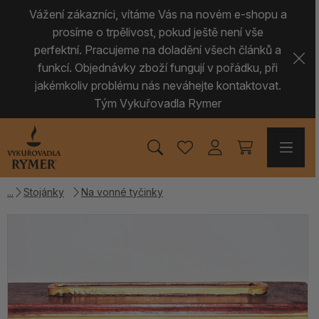
Vážení zákazníci, vítáme Vás na novém e-shopu a
prosíme o trpělivost, pokud ještě není vše
perfektní. Pracujeme na doladění všech článků a
funkcí. Objednávky zboží fungují v pořádku, při
jakémkoliv problému nás neváhejte kontaktovat.
Tým Vykuřovadla Rymer
Stojánky
Na vonné tyčinky