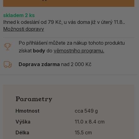
skladem
2
ks
Ihned k odeslání od 79 Kč, u vás doma již v úterý 11.8..
Možnosti dopravy
Po přihlášení můžete za nákup tohoto produktu
získat
body
do
věrnostního programu.
Doprava zdarma
nad 2 000 Kč
Parametry
Hmotnost
cca 549 g
Výška
11.0 x 8.4 cm
Délka
15.5 cm