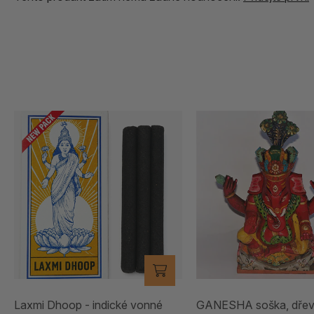
Laxmi Dhoop - indické vonné
GANESHA soška, dře