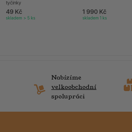
tyčinky
49 Kč
1 990 Kč
skladem > 5 ks
skladem 1 ks
Nabízíme
velkoobchodní
spolupráci