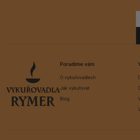
Poradíme vám
O vykuřovadlech
Jak vykuřovat
Blog