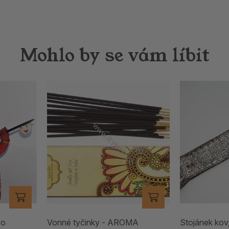
Mohlo by se vám líbit
vo
Vonné tyčinky - AROMA
Stojánek kov,