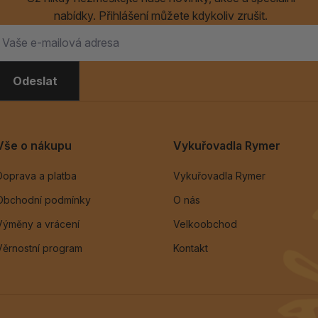
nabídky. Přihlášení můžete kdykoliv zrušit.
Odeslat
Vše o nákupu
Vykuřovadla Rymer
Doprava a platba
Vykuřovadla Rymer
Obchodní podmínky
O nás
Výměny a vrácení
Velkoobchod
Věrnostní program
Kontakt