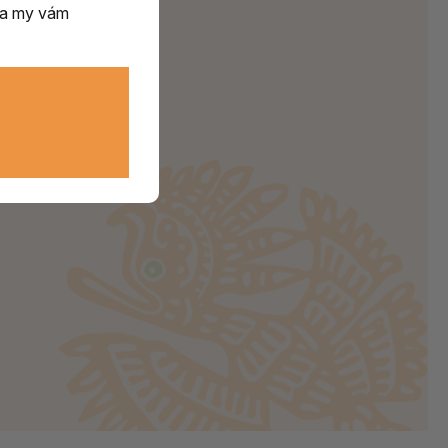
m a my vám