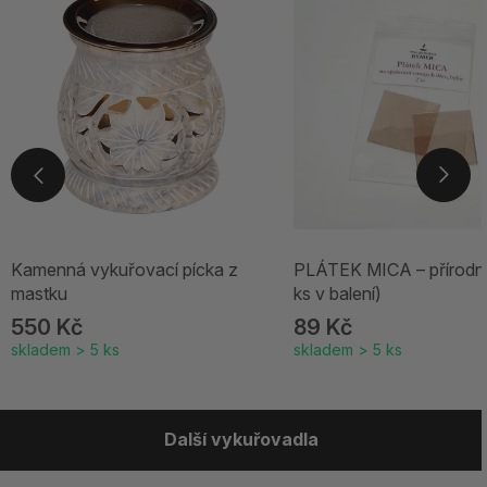
Kamenná vykuřovací pícka z
PLÁTEK MICA – přírodní 
mastku
ks v balení)
550 Kč
89 Kč
skladem > 5 ks
skladem > 5 ks
Další vykuřovadla