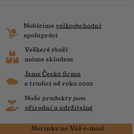
Nabízíme
velkoobchodní
spolupráci
Veškeré zboží
máme skladem
Jsme Česká firma
s tradicí od roku 2002
Naše produkty jsou
přírodní a udržitelné
Novinky na Váš e-mail