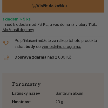
Vložit do košíku
skladem
> 5
ks
Ihned k odeslání od 73 Kč, u vás doma již v úterý 11.8..
Možnosti dopravy
Po přihlášení můžete za nákup tohoto produktu
získat
body
do
věrnostního programu.
Doprava zdarma
nad 2 000 Kč
Parametry
Latinský název
Santalum album
Hmotnost
20 g