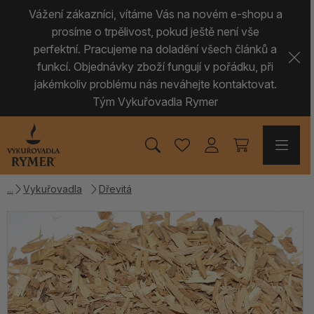
Vážení zákazníci, vítáme Vás na novém e-shopu a
prosíme o trpělivost, pokud ještě není vše
perfektní. Pracujeme na doladění všech článků a
funkcí. Objednávky zboží fungují v pořádku, při
jakémkoliv problému nás neváhejte kontaktovat.
Tým Vykuřovadla Rymer
Vykuřovadla
Dřevitá