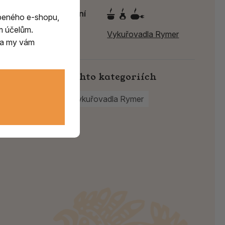
Způsob spalování
beného e-shopu,
m účelům.
Výrobce:
Vykuřovadla Rymer
m a my vám
Najdete v těchto kategoriích
Pryskyřice
Vykuřovadla Rymer