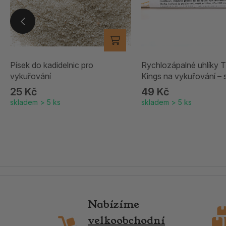
Písek do kadidelnic pro
Rychlozápalné uhlíky 
vykuřování
Kings na vykuřování – 
25 Kč
49 Kč
skladem > 5 ks
skladem > 5 ks
Nabízíme
velkoobchodní