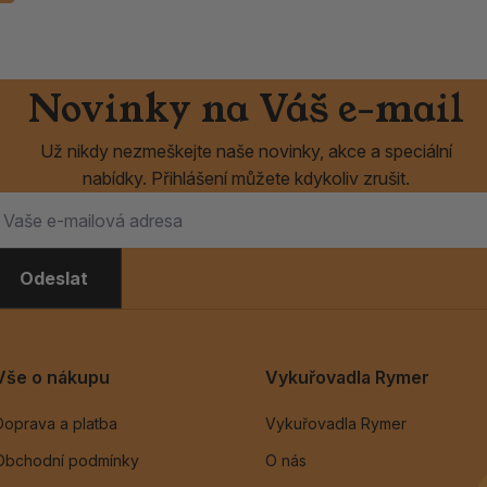
Novinky na Váš e-mail
Už nikdy nezmeškejte naše novinky, akce a speciální
nabídky. Přihlášení můžete kdykoliv zrušit.
Odeslat
Vše o nákupu
Vykuřovadla Rymer
Doprava a platba
Vykuřovadla Rymer
Obchodní podmínky
O nás