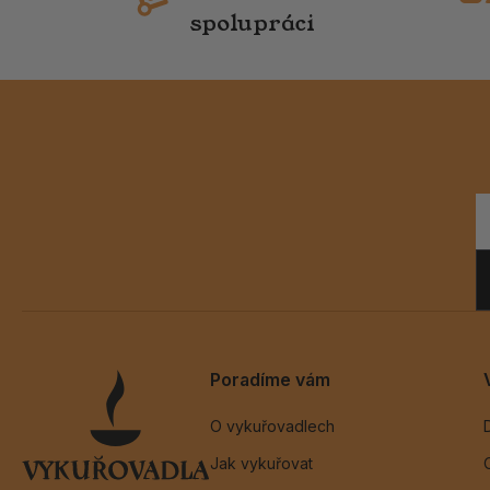
spolupráci
Poradíme vám
O vykuřovadlech
Jak vykuřovat