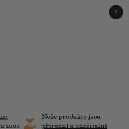
rma
Naše produkty jsou
ku 2002
přírodní a udržitelné