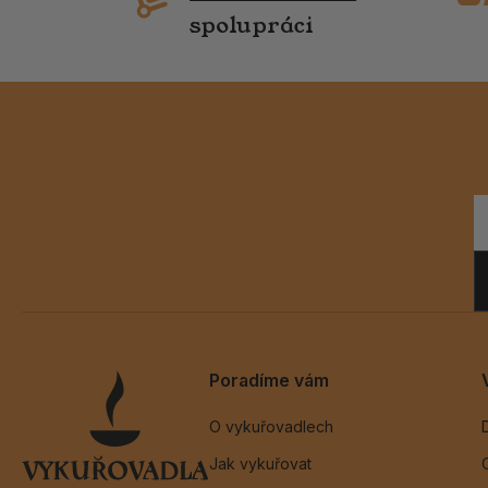
spolupráci
Poradíme vám
O vykuřovadlech
Jak vykuřovat