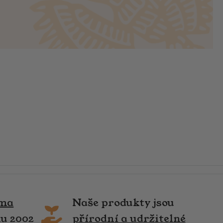
rma
Naše produkty jsou
ku 2002
přírodní a udržitelné