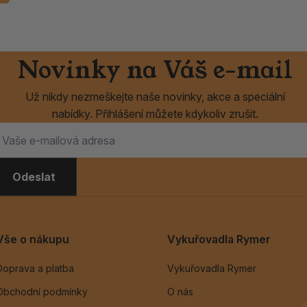
Novinky na Váš e-mail
Už nikdy nezmeškejte naše novinky, akce a speciální
nabídky. Přihlášení můžete kdykoliv zrušit.
Odeslat
Vše o nákupu
Vykuřovadla Rymer
Doprava a platba
Vykuřovadla Rymer
Obchodní podmínky
O nás