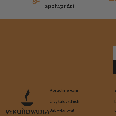
spolupráci
Poradíme vám
O vykuřovadlech
Jak vykuřovat