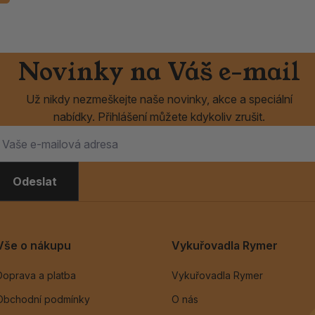
Novinky na Váš e-mail
Už nikdy nezmeškejte naše novinky, akce a speciální
nabídky. Přihlášení můžete kdykoliv zrušit.
Odeslat
Vše o nákupu
Vykuřovadla Rymer
Doprava a platba
Vykuřovadla Rymer
Obchodní podmínky
O nás