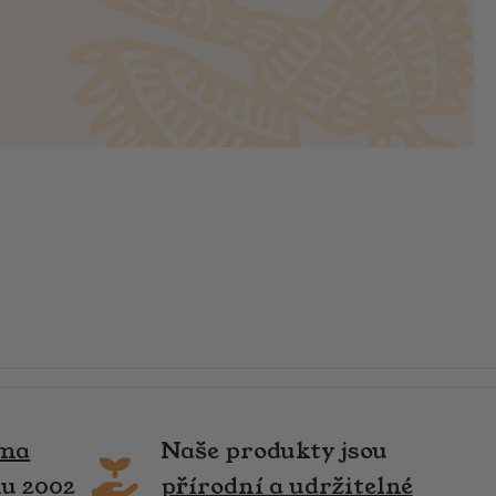
rma
Naše produkty jsou
ku 2002
přírodní a udržitelné