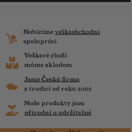
Nabízíme
velkoobchodní
spolupráci
Veškeré zboží
máme skladem
Jsme Česká firma
s tradicí od roku 2002
Naše produkty jsou
přírodní a udržitelné