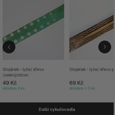
Stojánek - lyže/ dřevo
Stojánek - lyže/ dřevo př
/zelený/strom
49 Kč
69 Kč
skladem 3 ks
skladem > 5 ks
Další vykuřovadla