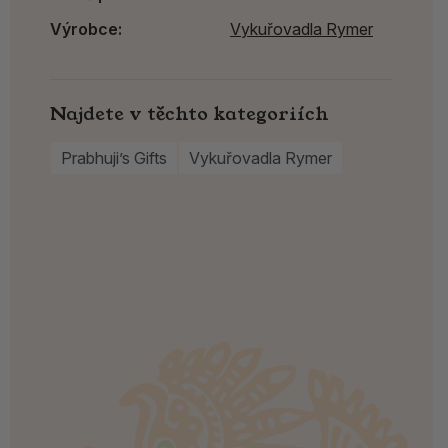
Výrobce:
Vykuřovadla Rymer
Najdete v těchto kategoriích
Prabhuji’s Gifts
Vykuřovadla Rymer