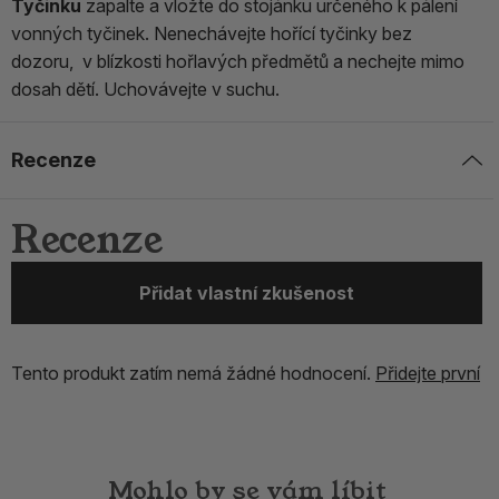
Tyčinku
zapalte a vložte do stojánku určeného k pálení
vonných tyčinek. Nenechávejte hořící tyčinky bez
dozoru, v blízkosti hořlavých předmětů a nechejte mimo
dosah dětí. Uchovávejte v suchu.
Recenze
Recenze
Přidat vlastní zkušenost
Tento produkt zatím nemá žádné hodnocení.
Přidejte první
Mohlo by se vám líbit