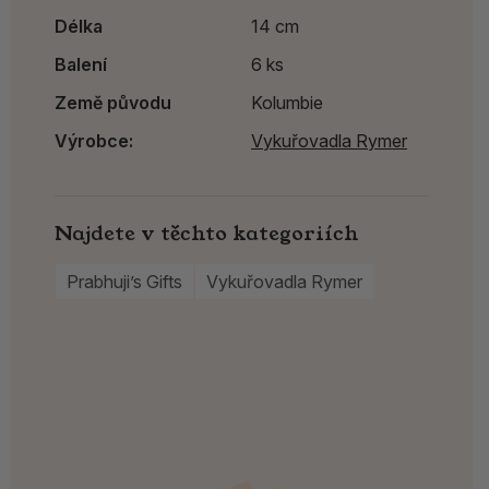
Délka
14 cm
Balení
6 ks
Země původu
Kolumbie
Výrobce:
Vykuřovadla Rymer
Najdete v těchto kategoriích
Prabhuji’s Gifts
Vykuřovadla Rymer