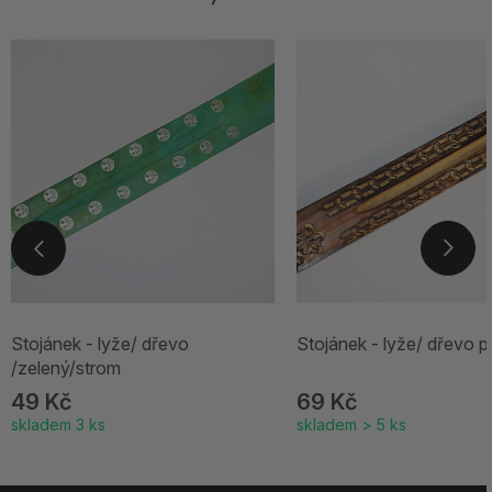
Stojánek - lyže/ dřevo
Stojánek - lyže/ dřevo př
/zelený/strom
49 Kč
69 Kč
skladem 3 ks
skladem > 5 ks