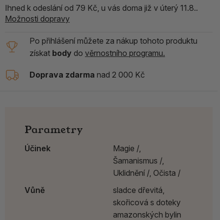
Ihned k odeslání od 79 Kč, u vás doma již v úterý 11.8..
Možnosti dopravy
Po přihlášení můžete za nákup tohoto produktu
získat
body
do
věrnostního programu.
Doprava zdarma
nad 2 000 Kč
Parametry
Účinek
Magie /,
Šamanismus /,
Uklidnění /,
Očista /
Vůně
sladce dřevitá,
skořicová s doteky
amazonských bylin