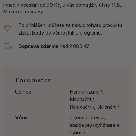
Ihned k odeslání od 79 Kč, u vás doma již v úterý 11.8..
Možnosti dopravy
Po přihlášení můžete za nákup tohoto produktu
získat
body
do
věrnostního programu.
Doprava zdarma
nad 2 000 Kč
Parametry
Účinek
Harmonizující /,
Meditační /,
Relaxační /,
Uklidnění /
Vůně
příjemně dřevitá,
sladce pryskyřičnatá a
bylinná