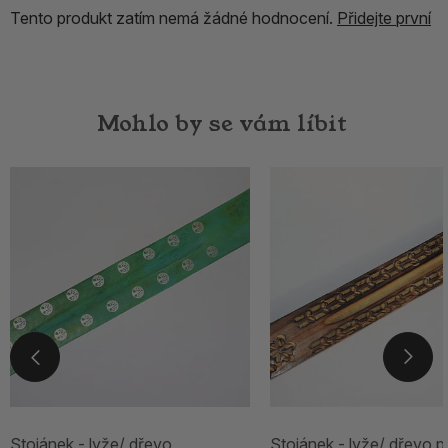
Tento produkt zatím nemá žádné hodnocení.
Přidejte první
Mohlo by se vám líbit
Stojánek - lyže/ dřevo
Stojánek - lyže/ dřevo př