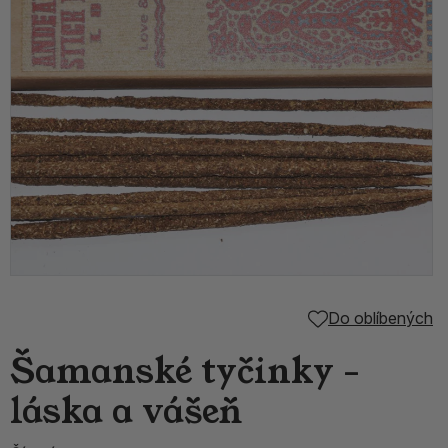
Do oblíbených
Šamanské tyčinky -
láska a vášeň