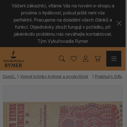
Vážení zákazníci, vítáme Vás na novém e-shopu a
prosíme o trpělivost, pokud ještě není vše
perfektní. Pracujeme na doladění všech článků a
funkcí. Objednávky zboží fungují v pořádku, při
jakémkoliv problému nás neváhejte kontaktovat.
Tým Vykuřovadla Rymer
Domů
Vonné tyčinky bylinné a pryskyřičné
Prabhuji’s Gifts