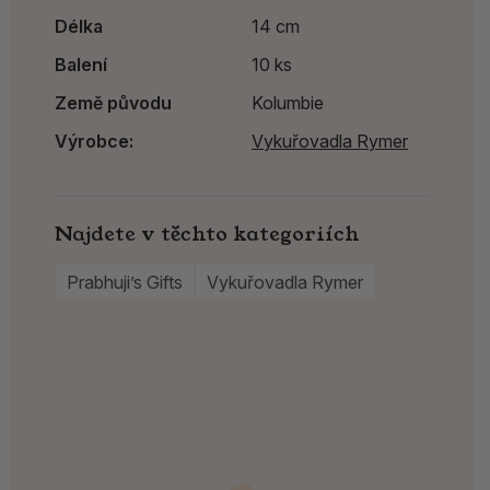
Délka
14 cm
Balení
10 ks
Země původu
Kolumbie
Výrobce:
Vykuřovadla Rymer
Najdete v těchto kategoriích
Prabhuji’s Gifts
Vykuřovadla Rymer