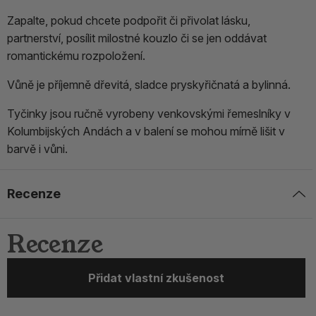
Zapalte, pokud chcete podpořit či přivolat lásku,
partnerství, posílit milostné kouzlo či se jen oddávat
romantickému rozpoložení.
Vůně je příjemně dřevitá, sladce pryskyřičnatá a bylinná.
Tyčinky jsou ručně vyrobeny venkovskými řemeslníky v
Kolumbijských Andách a v balení se mohou mírně lišit v
barvě i vůni.
Recenze
Recenze
Přidat vlastní zkušenost