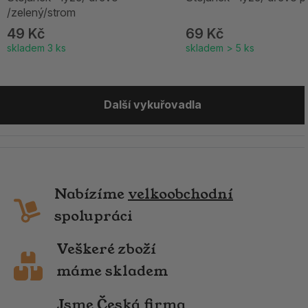
/zelený/strom
49 Kč
69 Kč
skladem 3 ks
skladem > 5 ks
Další vykuřovadla
Nabízíme
velkoobchodní
spolupráci
Veškeré zboží
máme skladem
Jsme Česká firma