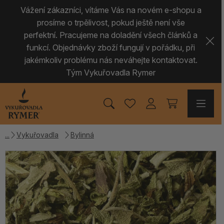
Vážení zákazníci, vítáme Vás na novém e-shopu a
prosíme o trpělivost, pokud ještě není vše
perfektní. Pracujeme na doladění všech článků a
funkcí. Objednávky zboží fungují v pořádku, při
jakémkoliv problému nás neváhejte kontaktovat.
Tým Vykuřovadla Rymer
Vykuřovadla
Bylinná