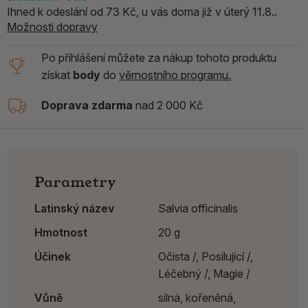
Ihned k odeslání od 73 Kč, u vás doma již v úterý 11.8..
Možnosti dopravy
Po přihlášení můžete za nákup tohoto produktu
získat
body
do
věrnostního programu.
Doprava zdarma
nad 2 000 Kč
Parametry
Latinský název
Salvia officinalis
Hmotnost
20 g
Účinek
Očista /,
Posilující /,
Léčebný /,
Magie /
Vůně
silná, kořeněná,