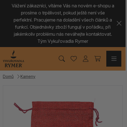
Vážení zákazníci, vítáme Vás na novém e-shopu a
prosíme o trpělivost, pokud ještě není vše
perfektní. Pracujeme na doladění všech článků a
funkcí. Objednávky zboží fungují v pořádku, při
jakémkoliv problému nás neváhejte kontaktovat.
Tým Vykuřovadla Rymer
Domů
Kameny