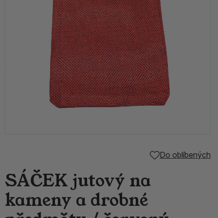
Do oblíbených
SÁČEK jutový na
kameny a drobné