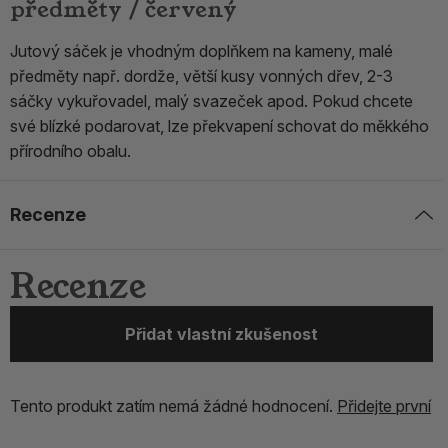
předměty / červený
Jutový sáček je vhodným doplňkem na kameny, malé
předměty např. dordže, větší kusy vonných dřev, 2-3
sáčky vykuřovadel, malý svazeček apod. Pokud chcete
své blízké podarovat, lze překvapení schovat do měkkého
přírodního obalu.
Recenze
Recenze
Přidat vlastní zkušenost
Tento produkt zatím nemá žádné hodnocení.
Přidejte první