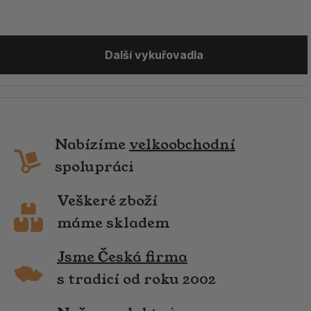
Další vykuřovadla
Nabízíme
velkoobchodní
spolupráci
Veškeré zboží
máme skladem
Jsme Česká firma
s tradicí od roku 2002