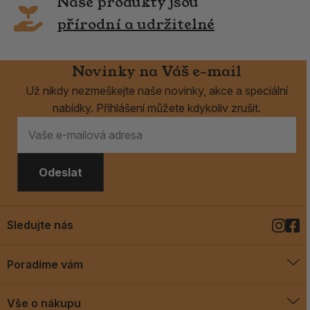
Naše produkty jsou
přírodní a udržitelné
Novinky na Váš e-mail
Už nikdy nezmeškejte naše novinky, akce a speciální
nabídky. Přihlášení můžete kdykoliv zrušit.
Odeslat
Sledujte nás
Poradíme vám
O vykuřovadlech
Vše o nákupu