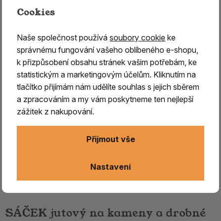
Cookies
Naše společnost používá
soubory cookie
ke
správnému fungování vašeho oblíbeného e-shopu,
k přizpůsobení obsahu stránek vašim potřebám, ke
statistickým a marketingovým účelům. Kliknutím na
tlačítko přijímám nám udělíte souhlas s jejich sběrem
a zpracováním a my vám poskytneme ten nejlepší
zážitek z nakupování.
Přijmout vše
Nastavení
SÁČEK jutový na kameny a drobné