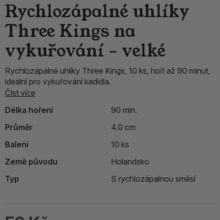
Rychlozápalné uhlíky
Three Kings na
vykuřování – velké
Rychlozápalné uhlíky Three Kings, 10 ks, hoří až 90 minut,
ideální pro vykuřování kadidla.
Číst více
Délka hoření
90 min.
Průměr
4.0 cm
Balení
10 ks
Země původu
Holandsko
Typ
S rychlozápalnou směsí