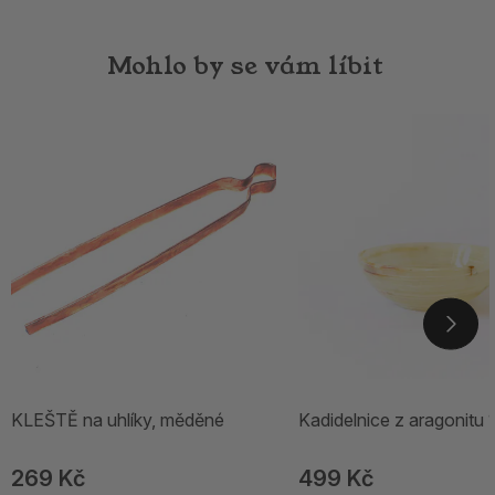
Mohlo by se vám líbit
KLEŠTĚ na uhlíky, měděné
Kadidelnice z aragonitu 
269 Kč
499 Kč