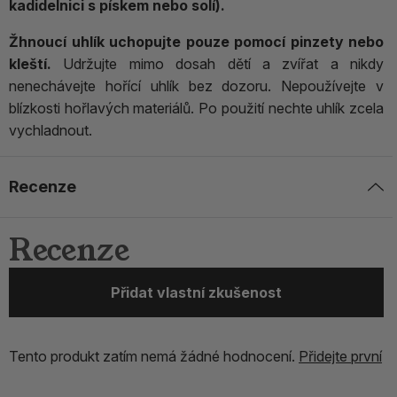
kadidelnici s pískem nebo solí).
Žhnoucí uhlík uchopujte pouze pomocí pinzety nebo
kleští.
Udržujte mimo dosah dětí a zvířat a nikdy
nenechávejte hořící uhlík bez dozoru. Nepoužívejte v
blízkosti hořlavých materiálů. Po použití nechte uhlík zcela
vychladnout.
Recenze
Recenze
Přidat vlastní zkušenost
Tento produkt zatím nemá žádné hodnocení.
Přidejte první