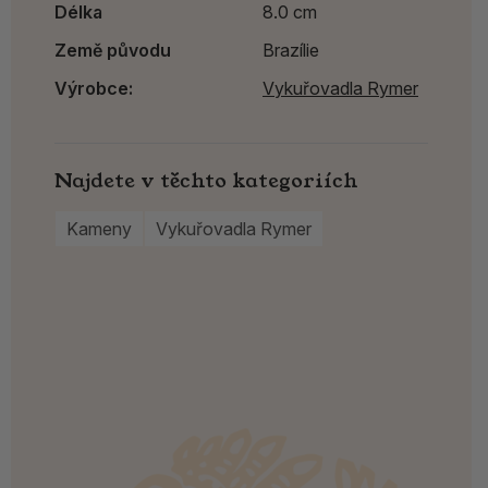
Délka
8.0 cm
Země původu
Brazílie
Výrobce:
Vykuřovadla Rymer
Najdete v těchto kategoriích
Kameny
Vykuřovadla Rymer