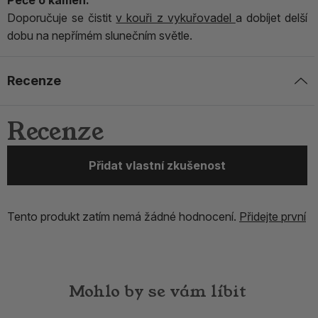
Péče o kámen:
Doporučuje se čistit
v kouři z vykuřovadel
a dobíjet delší
dobu na nepřímém slunečním světle.
Recenze
Recenze
Přidat vlastní zkušenost
Tento produkt zatím nemá žádné hodnocení.
Přidejte první
Mohlo by se vám líbit