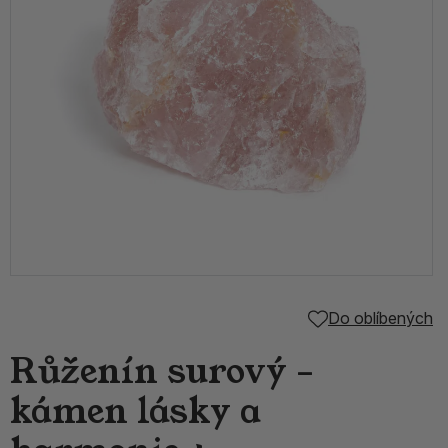
Do oblíbených
Růženín surový –
kámen lásky a