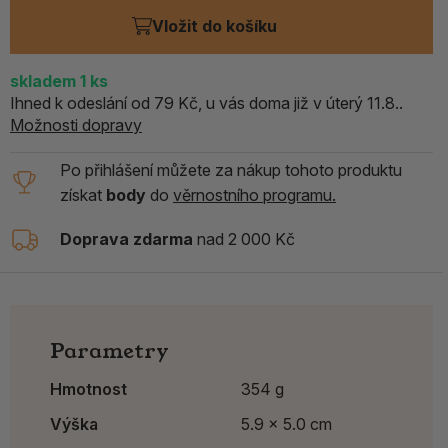
Vložit do košíku
skladem
1
ks
Ihned k odeslání od 79 Kč, u vás doma již v úterý 11.8..
Možnosti dopravy
Po přihlášení můžete za nákup tohoto produktu
získat
body
do
věrnostního programu.
Doprava zdarma
nad 2 000 Kč
Parametry
Hmotnost
354 g
Výška
5.9 x 5.0 cm