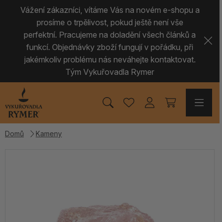
Vážení zákazníci, vítáme Vás na novém e-shopu a
prosíme o trpělivost, pokud ještě není vše
perfektní. Pracujeme na doladění všech článků a
funkcí. Objednávky zboží fungují v pořádku, při
jakémkoliv problému nás neváhejte kontaktovat.
Tým Vykuřovadla Rymer
Domů
Kameny