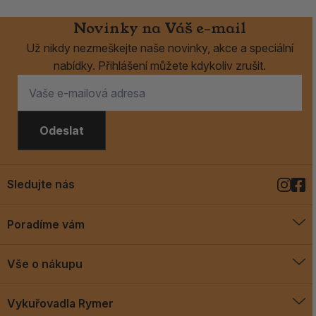
Novinky na Váš e-mail
Už nikdy nezmeškejte naše novinky, akce a speciální
nabídky. Přihlášení můžete kdykoliv zrušit.
Odeslat
Sledujte nás
Poradíme vám
O vykuřovadlech
Vše o nákupu
Jak vykuřovat
Doprava a platba
Blog
Vykuřovadla Rymer