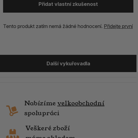
Přidat vlastní zkušenost
Tento produkt zatím nemá žádné hodnocení.
Přidejte první
Další vykuřovadla
Nabízíme
velkoobchodní
spolupráci
Veškeré zboží
máme skladem