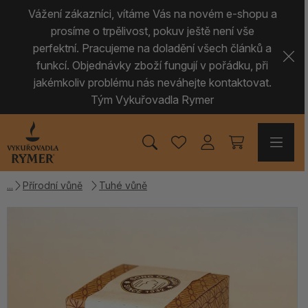
Vážení zákazníci, vítáme Vás na novém e-shopu a
prosíme o trpělivost, pokuv ještě není vše
perfektní. Pracujeme na doladění všech článků a
funkcí. Objednávky zboží fungují v pořádku, při
jakémkoliv problému nás neváhejte kontaktovat.
Tým Vykuřovadla Rymer
Přírodní vůně
Tuhé vůně