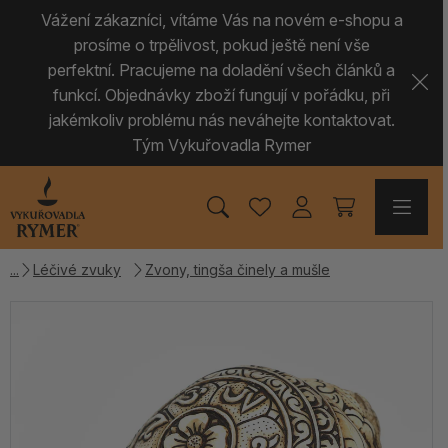
Vážení zákazníci, vítáme Vás na novém e-shopu a
prosíme o trpělivost, pokud ještě není vše
perfektní. Pracujeme na doladění všech článků a
funkcí. Objednávky zboží fungují v pořádku, při
jakémkoliv problému nás neváhejte kontaktovat.
Tým Vykuřovadla Rymer
Léčivé zvuky
Zvony, tingša činely a mušle