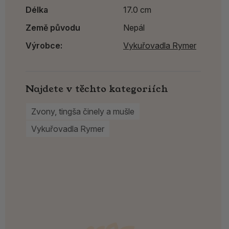
Délka
17.0 cm
Země původu
Nepál
Výrobce:
Vykuřovadla Rymer
Najdete v těchto kategoriích
Zvony, tingša činely a mušle
Vykuřovadla Rymer