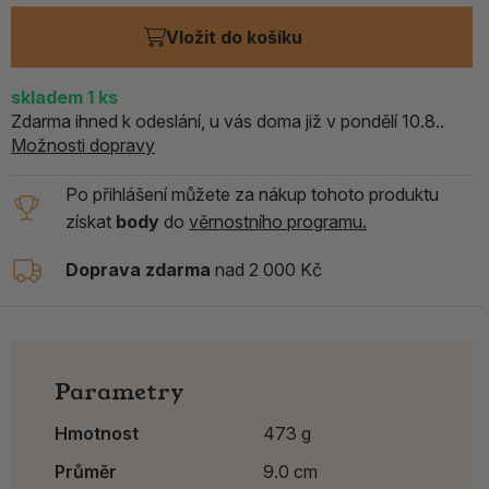
Vložit do košíku
skladem
1
ks
Zdarma ihned k odeslání, u vás doma již v pondělí 10.8..
Možnosti dopravy
Po přihlášení můžete za nákup tohoto produktu
získat
body
do
věrnostního programu.
Doprava zdarma
nad 2 000 Kč
Parametry
Hmotnost
473 g
Průměr
9.0 cm