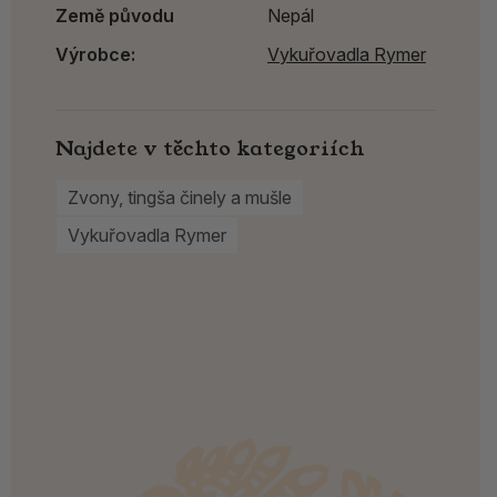
Země původu
Nepál
Výrobce:
Vykuřovadla Rymer
Najdete v těchto kategoriích
Zvony, tingša činely a mušle
Vykuřovadla Rymer