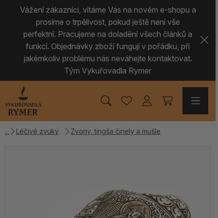
Vážení zákazníci, vítáme Vás na novém e-shopu a
prosíme o trpělivost, pokud ještě není vše
perfektní. Pracujeme na doladění všech článků a
funkcí. Objednávky zboží fungují v pořádku, při
jakémkoliv problému nás neváhejte kontaktovat.
Tým Vykuřovadla Rymer
Léčivé zvuky
Zvony, tingša činely a mušle