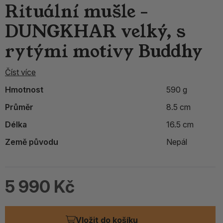
Rituální mušle -
DUNGKHAR velký, s
rytými motivy Buddhy
Číst více
Hmotnost
590 g
Průměr
8.5 cm
Délka
16.5 cm
Země původu
Nepál
5 990 Kč
Vložit do košíku