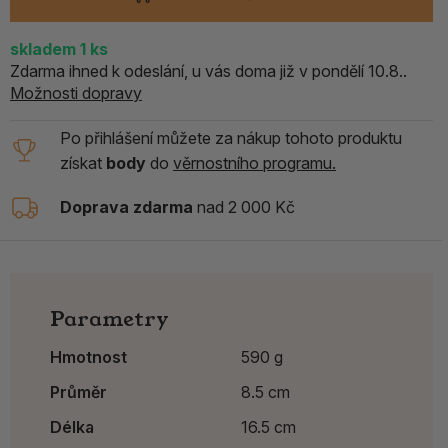
skladem
1
ks
Zdarma ihned k odeslání, u vás doma již v pondělí 10.8..
Možnosti dopravy
Po přihlášení můžete za nákup tohoto produktu
získat
body
do
věrnostního programu.
Doprava zdarma
nad 2 000 Kč
Parametry
Hmotnost
590 g
Průměr
8.5 cm
Délka
16.5 cm