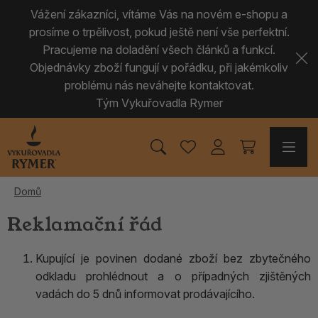
Vážení zákazníci, vítáme Vás na novém e-shopu a
prosíme o trpělivost, pokud ještě není vše perfektní.
Pracujeme na doladění všech článků a funkcí.
Objednávky zboží fungují v pořádku, při jakémkoliv
problému nás neváhejte kontaktovat.
Tým Vykuřovadla Rymer
Domů
Reklamační řád
Kupující je povinen dodané zboží bez zbytečného
odkladu prohlédnout a o případných zjištěných
vadách do 5 dnů informovat prodávajícího.