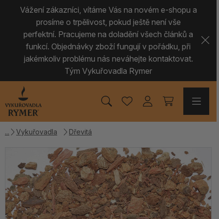
Vážení zákazníci, vítáme Vás na novém e-shopu a
prosíme o trpělivost, pokud ještě není vše
perfektní. Pracujeme na doladění všech článků a
funkcí. Objednávky zboží fungují v pořádku, při
jakémkoliv problému nás neváhejte kontaktovat.
Tým Vykuřovadla Rymer
Vykuřovadla
Dřevitá