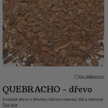
Do oblíbených
QUEBRACHO – dřevo
Exotické dřevo s dřevitou vůní pro relaxaci, klid a harmonii.
Číst více