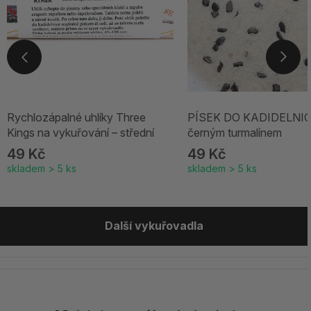
Rychlozápalné uhlíky Three
PÍSEK DO KADIDELNIC
Kings na vykuřování – střední
černým turmalínem
49 Kč
49 Kč
skladem > 5 ks
skladem > 5 ks
Další vykuřovadla