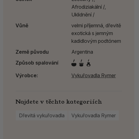
Afrodiziakální /,
Uklidnění /
Vůně
velmi příjemná, dřevitě
exotická s jemným
kadidlovým podtónem
Země původu
Argentina
Způsob spalování
Výrobce:
Vykuřovadla Rymer
Najdete v těchto kategoriích
Dřevitá vykuřovadla
Vykuřovadla Rymer