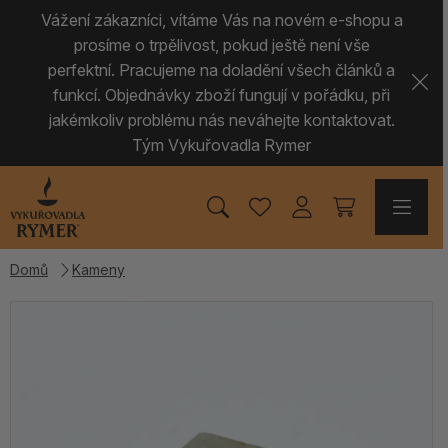
Vážení zákazníci, vítáme Vás na novém e-shopu a
prosíme o trpělivost, pokud ještě není vše
perfektní. Pracujeme na doladění všech článků a
funkcí. Objednávky zboží fungují v pořádku, při
jakémkoliv problému nás neváhejte kontaktovat.
Tým Vykuřovadla Rymer
Domů
Kameny