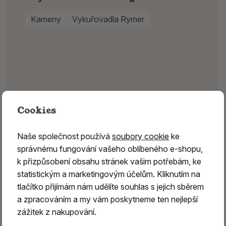
Kameny
Vykuřovadla Rymer
Cookies
Naše společnost používá
soubory cookie
ke
správnému fungování vašeho oblíbeného e-shopu,
k přizpůsobení obsahu stránek vašim potřebám, ke
statistickým a marketingovým účelům. Kliknutím na
tlačítko přijímám nám udělíte souhlas s jejich sběrem
a zpracováním a my vám poskytneme ten nejlepší
zážitek z nakupování.