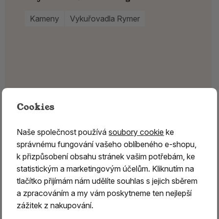
Kameny
Vykuřovadla Rymer
Cookies
Naše společnost používá
soubory cookie
ke
správnému fungování vašeho oblíbeného e-shopu,
k přizpůsobení obsahu stránek vašim potřebám, ke
statistickým a marketingovým účelům. Kliknutím na
tlačítko přijímám nám udělíte souhlas s jejich sběrem
a zpracováním a my vám poskytneme ten nejlepší
zážitek z nakupování.