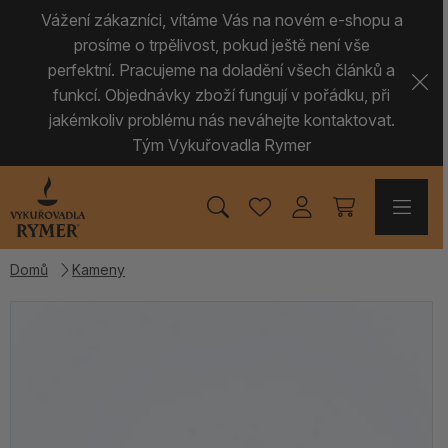
Vážení zákazníci, vítáme Vás na novém e-shopu a
prosíme o trpělivost, pokud ještě není vše
perfektní. Pracujeme na doladění všech článků a
funkcí. Objednávky zboží fungují v pořádku, při
jakémkoliv problému nás neváhejte kontaktovat.
Tým Vykuřovadla Rymer
Domů
Kameny