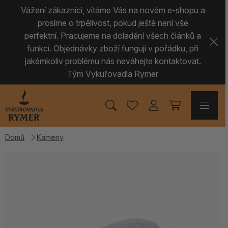
Vážení zákazníci, vítáme Vás na novém e-shopu a
prosíme o trpělivost, pokud ještě není vše
perfektní. Pracujeme na doladění všech článků a
funkcí. Objednávky zboží fungují v pořádku, při
jakémkoliv problému nás neváhejte kontaktovat.
Tým Vykuřovadla Rymer
Domů
Kameny