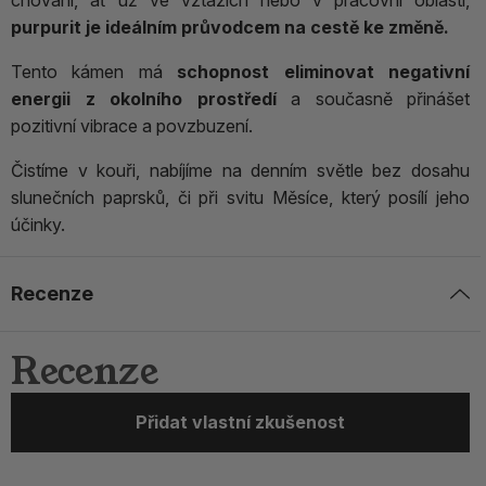
purpurit je ideálním průvodcem na cestě ke změně.
Tento kámen má
schopnost eliminovat negativní
energii z okolního prostředí
a současně přinášet
pozitivní vibrace a povzbuzení.
Čistíme v kouři, nabíjíme na denním světle bez dosahu
slunečních paprsků, či při svitu Měsíce, který posílí jeho
účinky.
Recenze
Recenze
Přidat vlastní zkušenost