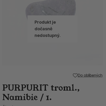
Produkt je
dočasně
nedostupný.
Do oblíbených
PURPURIT troml.,
Namibie / 1.